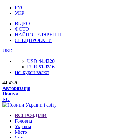
РУС
УКР
ВІДЕО
ФОТО
НАЙПОПУЛЯРНІШІ
СПЕЦПРОЕКТИ
USD
USD
44.4320
EUR
51.3316
Всі курси валют
44.4320
Авторизація
Пошук
RU
ВСІ РОЗДІЛИ
Головна
Україна
Місто
Світ