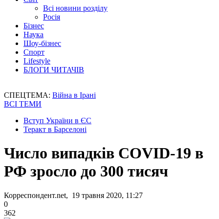
Всі новини розділу
Росія
Бізнес
Наука
Шоу-бізнес
Спорт
Lifestyle
БЛОГИ ЧИТАЧІВ
СПЕЦТЕМА:
Війна в Ірані
ВСІ ТЕМИ
Вступ України в ЄС
Теракт в Барселоні
Число випадків COVID-19 в
РФ зросло до 300 тисяч
Корреспондент.net, 19 травня 2020, 11:27
0
362