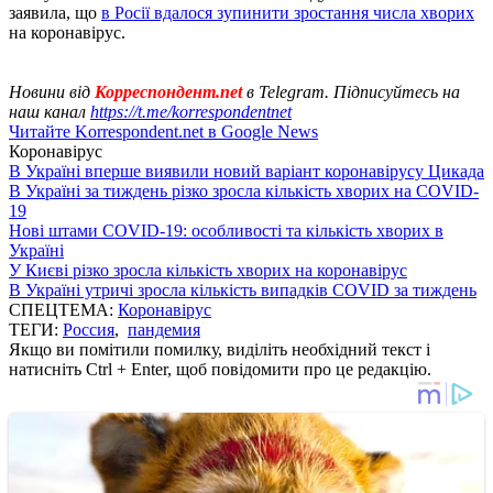
заявила, що
в Росії вдалося зупинити зростання числа хворих
на коронавірус.
Новини від
Корреспондент.net
в Telegram. Підписуйтесь на
наш канал
https://t.me/korrespondentnet
Читайте Korrespondent.net в Google News
Коронавірус
В Україні вперше виявили новий варіант коронавірусу Цикада
В Україні за тиждень різко зросла кількість хворих на COVID-
19
Нові штами COVID-19: особливості та кількість хворих в
Україні
У Києві різко зросла кількість хворих на коронавірус
В Україні утричі зросла кількість випадків COVID за тиждень
СПЕЦТЕМА:
Коронавірус
ТЕГИ:
Россия
,
пандемия
Якщо ви помітили помилку, виділіть необхідний текст і
натисніть Ctrl + Enter, щоб повідомити про це редакцію.