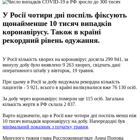
У Росії чотири дні поспіль фіксують
щонайменше 10 тисяч випадків
коронавірусу. Також в країні
рекордний рівень одужання.
У Росії кількість хворих на коронавірус досягла 299 941, за
минулу добу було виявлено 9 263 хворих, свідчать дані
оперативного штабу у вівторок, 19 травня.
При цьому в Росії за добу видужала рекордна кількість
пацієнтів - 5 921, всього в країні вилікувалися вже 76 130 осіб.
За добу через коронавірус померли ще 115 осіб. Загальна
кількість жертв в РФ склала 2 837.
Варто відзначити, що в Росії вже чотири дні поспіль менш ніж
10 тисяч випадків коронавірусу на добу. Напередодні був
мінімальний показник з початку травня
.
Минулого тижня глава Росспоживнагляду Анна Попова