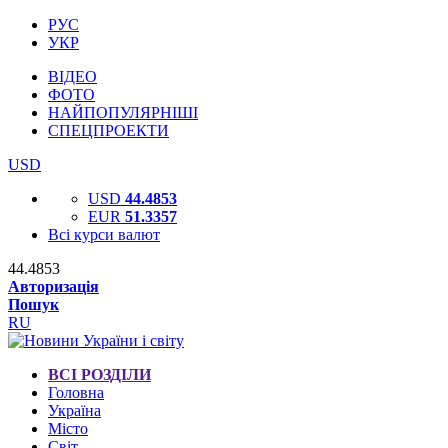
РУС
УКР
ВІДЕО
ФОТО
НАЙПОПУЛЯРНІШІ
СПЕЦПРОЕКТИ
USD
USD
44.4853
EUR
51.3357
Всі курси валют
44.4853
Авторизація
Пошук
RU
ВСІ РОЗДІЛИ
Головна
Україна
Місто
Світ