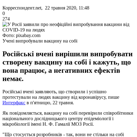
Корреспондент.net, 22 травня 2020, 11:48
0
274
Фото: pixabay.com
Учені випробували вакцину на собі
Російські вчені вирішили випробувати
створену вакцину на собі і кажуть, що
вона працює, а негативних ефектів
немає.
Російські вчені заявляють, що створили і успішно
протестували на людях вакцину від коронавірусу, пише
Интерфакс
в п'ятницю, 22 травня.
Як повідомляється, вакцину на собі перевірили співробітники
національного дослідницького центру епідеміології і
мікробіології імені Н. Ф. Гамалії МОЗ Росії.
"Що стосується розробників - так, вони не стільки на собі