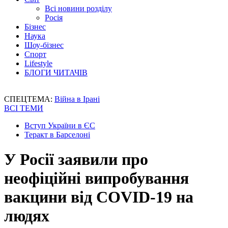
Всі новини розділу
Росія
Бізнес
Наука
Шоу-бізнес
Спорт
Lifestyle
БЛОГИ ЧИТАЧІВ
СПЕЦТЕМА:
Війна в Ірані
ВСІ ТЕМИ
Вступ України в ЄС
Теракт в Барселоні
У Росії заявили про
неофіційні випробування
вакцини від COVID-19 на
людях