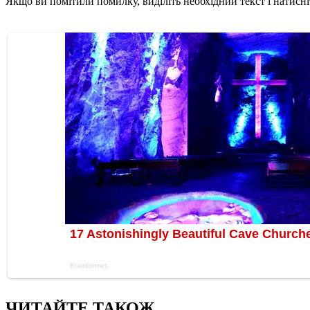
Якщо ви помітили помилку, виділіть необхідний текст і натисніт
ЧИТАЙТЕ ТАКОЖ