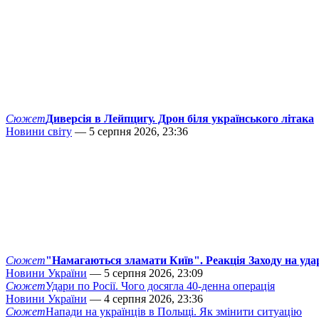
Сюжет
Диверсія в Лейпцигу. Дрон біля українського літака
Новини світу
— 5 серпня 2026, 23:36
Сюжет
"Намагаються зламати Київ". Реакція Заходу на уда
Новини України
— 5 серпня 2026, 23:09
Сюжет
Удари по Росії. Чого досягла 40-денна операція
Новини України
— 4 серпня 2026, 23:36
Сюжет
Напади на українців в Польщі. Як змінити ситуацію