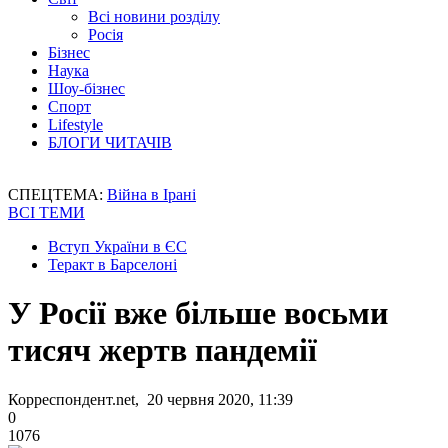
Всі новини розділу
Росія
Бізнес
Наука
Шоу-бізнес
Спорт
Lifestyle
БЛОГИ ЧИТАЧІВ
СПЕЦТЕМА:
Війна в Ірані
ВСІ ТЕМИ
Вступ України в ЄС
Теракт в Барселоні
У Росії вже більше восьми
тисяч жертв пандемії
Корреспондент.net, 20 червня 2020, 11:39
0
1076