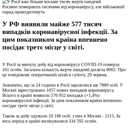
Росіяни помирають тисячами від коронавірусу, але військовий
парад проводитимуть
У РФ виявили майже 577 тисяч
випадків коронавірусної інфекції. За
цим показником країна впевнено
посідає третє місце у світі.
У Росії за минулу добу від коронавірусу COVID-19 померла
161 особа. Загальна кількість жертв пандемії досягла 8002. Про
це повідомляє оперативний штаб в суботу, 20 червня.
Зазначено, що за 24 години в Росії заразилися ще 7889 осіб. У
Москві зареєстровано 1057 нових випадків коронавірусу.
Всього в країні виявили 576 952 випадки (+1,4%)
коронавірусної інфекції. За цим показником країна впевнено
посідає третє місце у світі.
Також за добу одужали 10 186 осіб, з них в Москві - 2115. За
весь період в країні вилікувалися 334 592 особи.