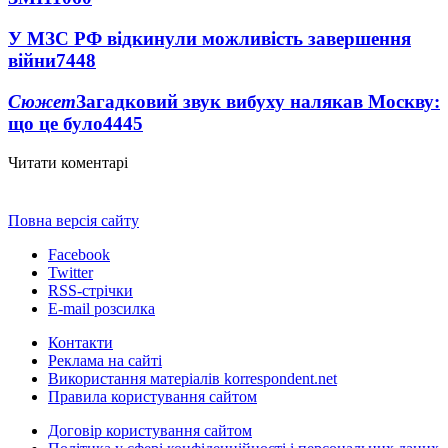
У МЗС РФ відкинули можливість завершення
війни
7448
Сюжет
Загадковий звук вибуху налякав Москву:
що це було
4445
Читати коментарі
Повна версія сайту
Facebook
Twitter
RSS-стрічки
E-mail розсилка
Контакти
Реклама на сайті
Використання матеріалів korrespondent.net
Правила користування сайтом
Договір користування сайтом