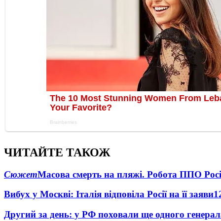
ЧИТАЙТЕ ТАКОЖ
Сюжет
Масова смерть на пляжі. Робота ППО Росі
Вибух у Москві: Італія відповіла Росії на її заяви
1
Другий за день: у РФ поховали ще одного генерал