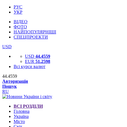
РУС
УКР
ВІДЕО
ФОТО
НАЙПОПУЛЯРНІШІ
СПЕЦПРОЕКТИ
USD
USD
44.4559
EUR
51.2598
Всі курси валют
44.4559
Авторизація
Пошук
RU
ВСІ РОЗДІЛИ
Головна
Україна
Місто
Світ