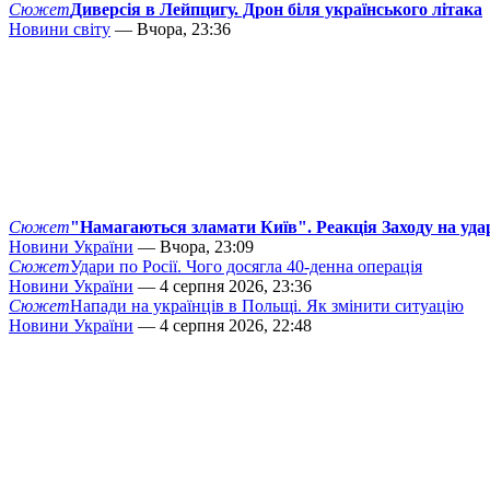
Сюжет
Диверсія в Лейпцигу. Дрон біля українського літака
Новини світу
— Вчора, 23:36
Сюжет
"Намагаються зламати Київ". Реакція Заходу на уда
Новини України
— Вчора, 23:09
Сюжет
Удари по Росії. Чого досягла 40-денна операція
Новини України
— 4 серпня 2026, 23:36
Сюжет
Напади на українців в Польщі. Як змінити ситуацію
Новини України
— 4 серпня 2026, 22:48