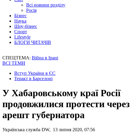
Всі новини розділу
Росія
Бізнес
Наука
Шоу-бізнес
Спорт
Lifestyle
БЛОГИ ЧИТАЧІВ
СПЕЦТЕМА:
Війна в Ірані
ВСІ ТЕМИ
Вступ України в ЄС
Теракт в Барселоні
У Хабаровському краї Росії
продовжилися протести через
арешт губернатора
Українська служба DW, 13 липня 2020, 07:56