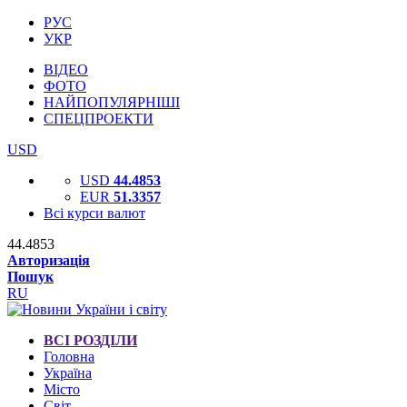
РУС
УКР
ВІДЕО
ФОТО
НАЙПОПУЛЯРНІШІ
СПЕЦПРОЕКТИ
USD
USD
44.4853
EUR
51.3357
Всі курси валют
44.4853
Авторизація
Пошук
RU
ВСІ РОЗДІЛИ
Головна
Україна
Місто
Світ