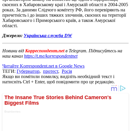
скоєних в Хабаровському краї і Амурській області в 2004-2005
роках. За даними Слідчого комітету РФ, його перевіряють на
причетність і до інших тяжких злочинів, скоєних на території
Хабаровського і Приморського країв, а також Амурської
області.
Джерело:
Українська служба DW
Новини від
Корреспондент.net
в Telegram. Підписуйтесь на
наш канал
https://t.me/korrespondentnet
Читайте Korrespondent.net в Google News
ТЕГИ:
Губернатор
,
протест
,
Росія
Якщо ви помітили помилку, виділіть необхідний текст і
натисніть Ctrl + Enter, щоб повідомити про це редакцію.