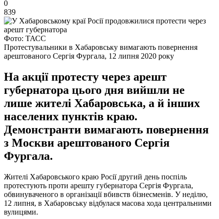
0
839
Фото: ТАСС
Протестувальники в Хабаровську вимагають повернення
арештованого Сергія Фургала, 12 липня 2020 року
На акції протесту через арешт
губернатора цього дня вийшли не
лише жителі Хабаровська, а й інших
населених пунктів краю.
Демонстранти вимагають повернення
з Москви арештованого Сергія
Фургала.
Жителі Хабаровського краю Росії другий день поспіль
протестують проти арешту губернатора Сергія Фургала,
обвинуваченого в організації вбивств бізнесменів. У неділю,
12 липня, в Хабаровську відбулася масова хода центральними
вулицями.