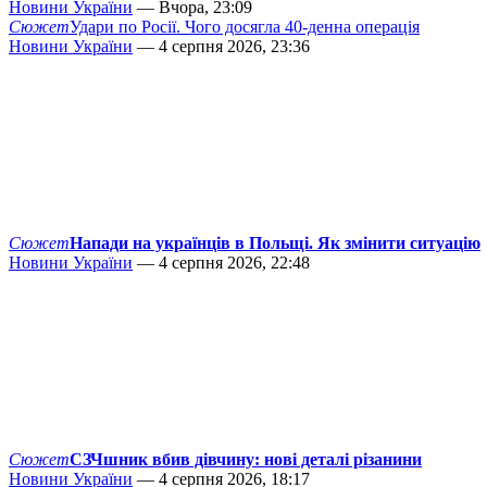
Новини України
— Вчора, 23:09
Сюжет
Удари по Росії. Чого досягла 40-денна операція
Новини України
— 4 серпня 2026, 23:36
Сюжет
Напади на українців в Польщі. Як змінити ситуацію
Новини України
— 4 серпня 2026, 22:48
Сюжет
СЗЧшник вбив дівчину: нові деталі різанини
Новини України
— 4 серпня 2026, 18:17