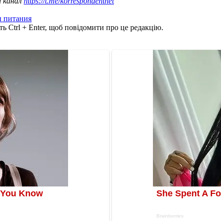
ш канал
https://t.me/korrespondentnet
 питания
ь Ctrl + Enter, щоб повідомити про це редакцію.