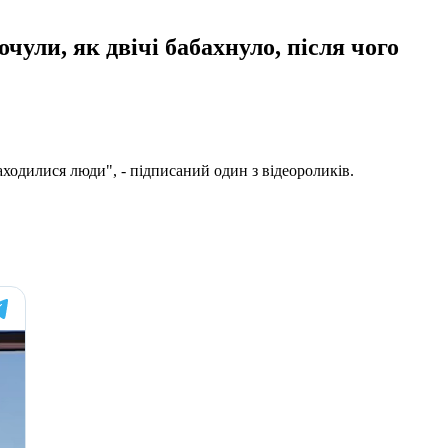
чули, як двічі бабахнуло, після чого
аходилися люди", - підписаний один з відеороликів.