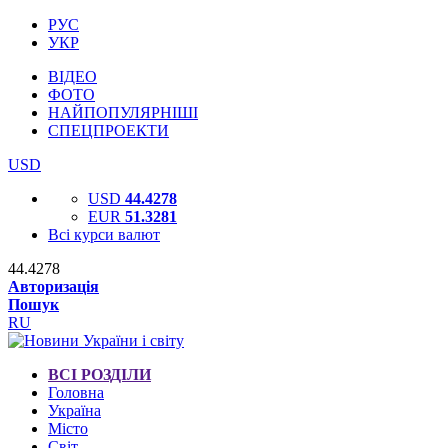
РУС
УКР
ВІДЕО
ФОТО
НАЙПОПУЛЯРНІШІ
СПЕЦПРОЕКТИ
USD
USD
44.4278
EUR
51.3281
Всі курси валют
44.4278
Авторизація
Пошук
RU
ВСІ РОЗДІЛИ
Головна
Україна
Місто
Світ