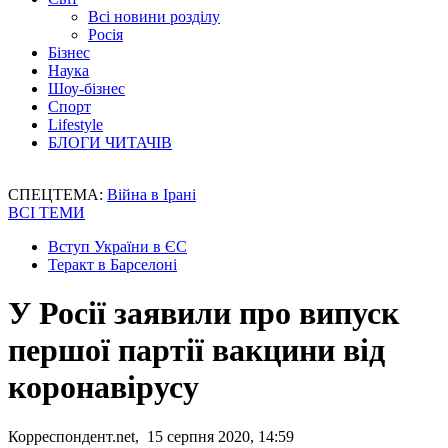
Всі новини розділу
Росія
Бізнес
Наука
Шоу-бізнес
Спорт
Lifestyle
БЛОГИ ЧИТАЧІВ
СПЕЦТЕМА:
Війна в Ірані
ВСІ ТЕМИ
Вступ України в ЄС
Теракт в Барселоні
У Росії заявили про випуск
першої партії вакцини від
коронавірусу
Корреспондент.net, 15 серпня 2020, 14:59