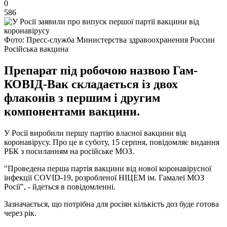
0
586
Фото: Пресс-служба Министерства здравоохранения России
Російська вакцина
Препарат під робочою назвою Гам-
КОВІД-Вак складається із двох
флаконів з першим і другим
компонентами вакцини.
У Росії виробили першу партію власної вакцини від
коронавірусу. Про це в суботу, 15 серпня, повідомляє видання
РБК з посиланням на російське МОЗ.
"Проведена перша партія вакцини від нової коронавірусної
інфекції COVID-19, розробленої НІЦЕМ ім. Гамалеї МОЗ
Росії", - йдеться в повідомленні.
Зазначається, що потрібна для росіян кількість доз буде готова
через рік.