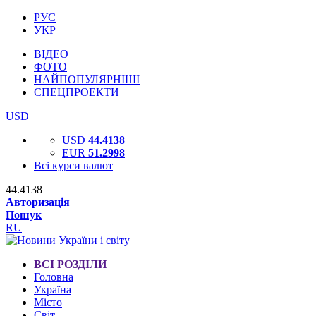
РУС
УКР
ВІДЕО
ФОТО
НАЙПОПУЛЯРНІШІ
СПЕЦПРОЕКТИ
USD
USD
44.4138
EUR
51.2998
Всі курси валют
44.4138
Авторизація
Пошук
RU
ВСІ РОЗДІЛИ
Головна
Україна
Місто
Світ