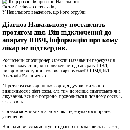
Фото: facebook.com/navalny
У Навального вважають, що його отруїли
Діагноз Навальному поставлять
протягом дня. Він підключений до
апарату ШВЛ, інформацію про кому
лікар не підтвердив.
Російський опозиціонер Олексій Навальний перебуває в
стабільному стані, він підключений до апарату ШВЛ,
повідомив заступник головлікаря омської ЛШМД №1
Анатолій Калініченко.
"Протягом сьогоднішнього дня, я думаю, ми точно
визначимося з діагнозом, але тим не менше симптоматичне
лікування, все що потрібно, проводиться в повному обсязі", -
сказав він.
Є низка можливих діагнозів, які перебувають в процесі
уточнення.
Він відмовився коментувати діагноз, пославшись на закон,