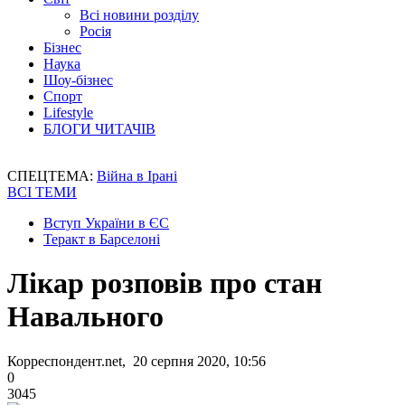
Всі новини розділу
Росія
Бізнес
Наука
Шоу-бізнес
Спорт
Lifestyle
БЛОГИ ЧИТАЧІВ
СПЕЦТЕМА:
Війна в Ірані
ВСІ ТЕМИ
Вступ України в ЄС
Теракт в Барселоні
Лікар розповів про стан
Навального
Корреспондент.net, 20 серпня 2020, 10:56
0
3045