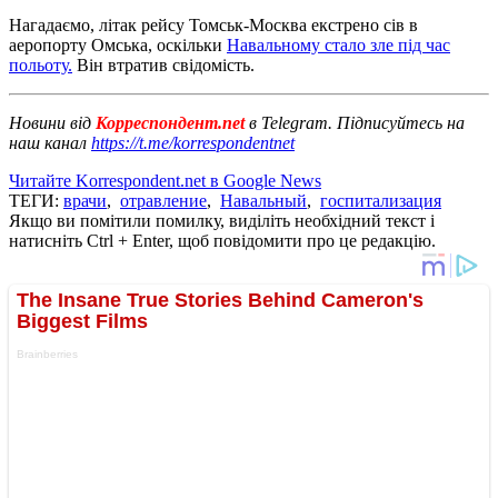
Нагадаємо, літак рейсу Томськ-Москва екстрено сів в
аеропорту Омська, оскільки
Навальному стало зле під час
польоту.
Він втратив свідомість.
Новини від
Корреспондент.net
в Telegram. Підписуйтесь на
наш канал
https://t.me/korrespondentnet
Читайте Korrespondent.net в Google News
ТЕГИ:
врачи
,
отравление
,
Навальный
,
госпитализация
Якщо ви помітили помилку, виділіть необхідний текст і
натисніть Ctrl + Enter, щоб повідомити про це редакцію.