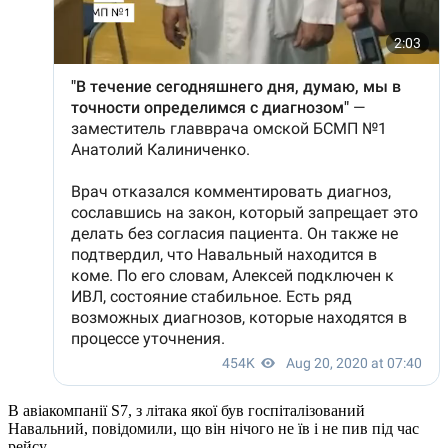
В авіакомпанії S7, з літака якої був госпіталізований
Навальний, повідомили, що він нічого не їв і не пив під час
рейсу.