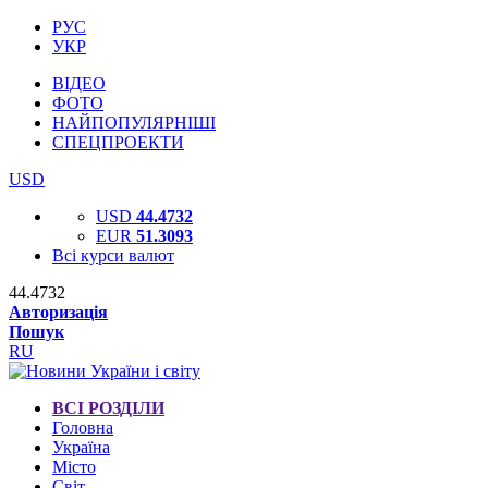
РУС
УКР
ВІДЕО
ФОТО
НАЙПОПУЛЯРНІШІ
СПЕЦПРОЕКТИ
USD
USD
44.4732
EUR
51.3093
Всі курси валют
44.4732
Авторизація
Пошук
RU
ВСІ РОЗДІЛИ
Головна
Україна
Місто
Світ