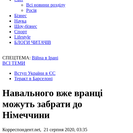
Всі новини розділу
Росія
Бізнес
Наука
Шоу-бізнес
Спорт
Lifestyle
БЛОГИ ЧИТАЧІВ
СПЕЦТЕМА:
Війна в Ірані
ВСІ ТЕМИ
Вступ України в ЄС
Теракт в Барселоні
Навального вже вранці
можуть забрати до
Німеччини
Корреспондент.net, 21 серпня 2020, 03:35