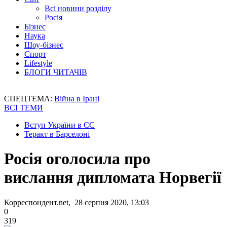
Всі новини розділу
Росія
Бізнес
Наука
Шоу-бізнес
Спорт
Lifestyle
БЛОГИ ЧИТАЧІВ
СПЕЦТЕМА:
Війна в Ірані
ВСІ ТЕМИ
Вступ України в ЄС
Теракт в Барселоні
Росія оголосила про
вислання дипломата Норвегії
Корреспондент.net, 28 серпня 2020, 13:03
0
319