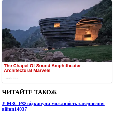
ЧИТАЙТЕ ТАКОЖ
У МЗС РФ відкинули можливість завершення
війни
14037