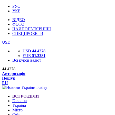
РУС
УКР
ВІДЕО
ФОТО
НАЙПОПУЛЯРНІШІ
СПЕЦПРОЕКТИ
USD
USD
44.4278
EUR
51.3281
Всі курси валют
44.4278
Авторизація
Пошук
RU
ВСІ РОЗДІЛИ
Головна
Україна
Місто
Світ