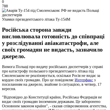
0
788
Уламки президентського літака Ту-154М
Російська сторона завжди
висловлювала готовність до співпраці
у розслідуванні авіакатастрофи, але
своїх громадян не видасть, зазначило
джерело.
Вимога Польщі про видачу російських диспетчерів у справі
про катастрофу польського президентського літака під
Смоленськом не реалізовується, оскільки Росія не видає за
кордон своїх громадян. Про це повідомляє
Интерфакс
з
посиланням на джерело, знайоме із ситуацією, в четвер, 17
вересня.
"Відповідно до Конституції країни, Російська Федерація не
видає своїх громадян іноземним державам. Це заборонено
Основним законом країни", - сказав співрозмовник агентства,