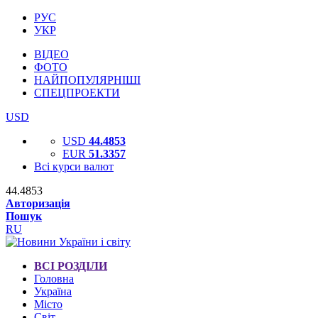
РУС
УКР
ВІДЕО
ФОТО
НАЙПОПУЛЯРНІШІ
СПЕЦПРОЕКТИ
USD
USD
44.4853
EUR
51.3357
Всі курси валют
44.4853
Авторизація
Пошук
RU
ВСІ РОЗДІЛИ
Головна
Україна
Місто
Світ