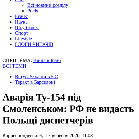
Всі новини розділу
Росія
Бізнес
Наука
Шоу-бізнес
Спорт
Lifestyle
БЛОГИ ЧИТАЧІВ
СПЕЦТЕМА:
Війна в Ірані
ВСІ ТЕМИ
Вступ України в ЄС
Теракт в Барселоні
Аварія Ту-154 під
Смоленськом: РФ не видасть
Польщі диспетчерів
Корреспондент.net, 17 вересня 2020, 11:08