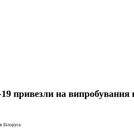
19 привезли на випробування 