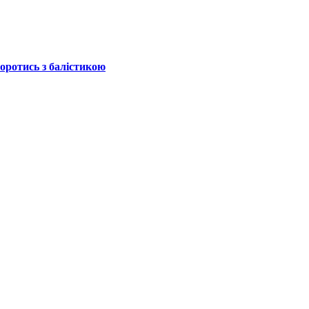
боротись з балістикою