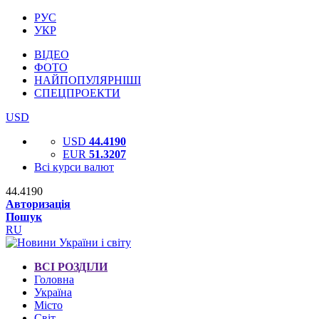
РУС
УКР
ВІДЕО
ФОТО
НАЙПОПУЛЯРНІШІ
СПЕЦПРОЕКТИ
USD
USD
44.4190
EUR
51.3207
Всі курси валют
44.4190
Авторизація
Пошук
RU
ВСІ РОЗДІЛИ
Головна
Україна
Місто
Світ