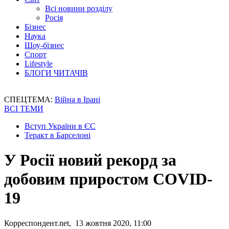
Всі новини розділу
Росія
Бізнес
Наука
Шоу-бізнес
Спорт
Lifestyle
БЛОГИ ЧИТАЧІВ
СПЕЦТЕМА:
Війна в Ірані
ВСІ ТЕМИ
Вступ України в ЄС
Теракт в Барселоні
У Росії новий рекорд за
добовим приростом COVID-
19
Корреспондент.net, 13 жовтня 2020, 11:00