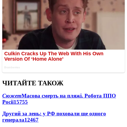
ЧИТАЙТЕ ТАКОЖ
Сюжет
Масова смерть на пляжі. Робота ППО
Росії
15755
Другий за день: у РФ поховали ще одного
генерала
12467