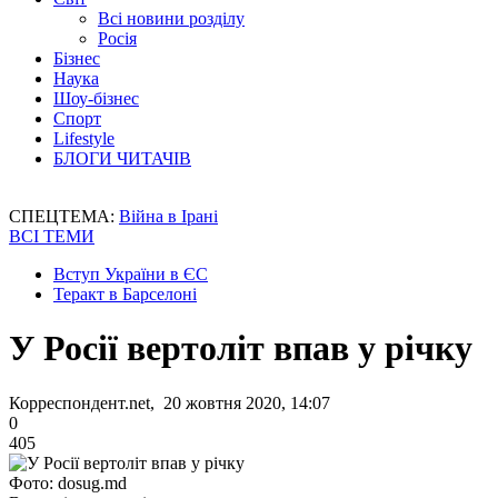
Всі новини розділу
Росія
Бізнес
Наука
Шоу-бізнес
Спорт
Lifestyle
БЛОГИ ЧИТАЧІВ
СПЕЦТЕМА:
Війна в Ірані
ВСІ ТЕМИ
Вступ України в ЄС
Теракт в Барселоні
У Росії вертоліт впав у річку
Корреспондент.net, 20 жовтня 2020, 14:07
0
405
Фото: dosug.md