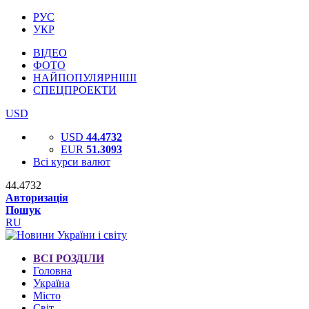
РУС
УКР
ВІДЕО
ФОТО
НАЙПОПУЛЯРНІШІ
СПЕЦПРОЕКТИ
USD
USD
44.4732
EUR
51.3093
Всі курси валют
44.4732
Авторизація
Пошук
RU
ВСІ РОЗДІЛИ
Головна
Україна
Місто
Світ