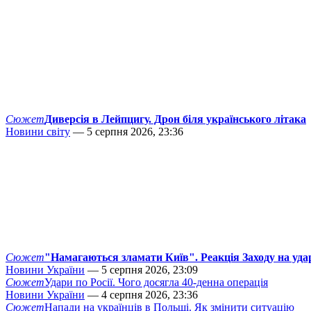
Сюжет
Диверсія в Лейпцигу. Дрон біля українського літака
Новини світу
— 5 серпня 2026, 23:36
Сюжет
"Намагаються зламати Київ". Реакція Заходу на уда
Новини України
— 5 серпня 2026, 23:09
Сюжет
Удари по Росії. Чого досягла 40-денна операція
Новини України
— 4 серпня 2026, 23:36
Сюжет
Напади на українців в Польщі. Як змінити ситуацію