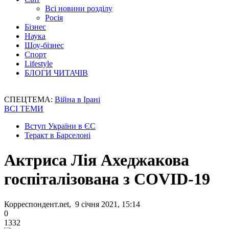
Всі новини розділу
Росія
Бізнес
Наука
Шоу-бізнес
Спорт
Lifestyle
БЛОГИ ЧИТАЧІВ
СПЕЦТЕМА:
Війна в Ірані
ВСІ ТЕМИ
Вступ України в ЄС
Теракт в Барселоні
Актриса Лія Ахеджакова
госпіталізована з COVID-19
Корреспондент.net, 9 січня 2021, 15:14
0
1332