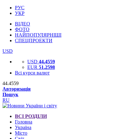
РУС
УКР
ВІДЕО
ФОТО
НАЙПОПУЛЯРНІШІ
СПЕЦПРОЕКТИ
USD
USD
44.4559
EUR
51.2598
Всі курси валют
44.4559
Авторизація
Пошук
RU
ВСІ РОЗДІЛИ
Головна
Україна
Місто
Світ