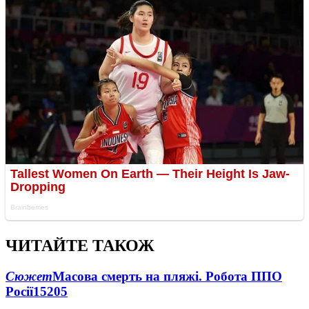
ЧИТАЙТЕ ТАКОЖ
Сюжет
Масова смерть на пляжі. Робота ППО
Росії
15205