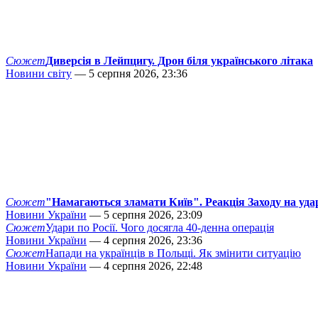
Сюжет
Диверсія в Лейпцигу. Дрон біля українського літака
Новини світу
— 5 серпня 2026, 23:36
Сюжет
"Намагаються зламати Київ". Реакція Заходу на уда
Новини України
— 5 серпня 2026, 23:09
Сюжет
Удари по Росії. Чого досягла 40-денна операція
Новини України
— 4 серпня 2026, 23:36
Сюжет
Напади на українців в Польщі. Як змінити ситуацію
Новини України
— 4 серпня 2026, 22:48