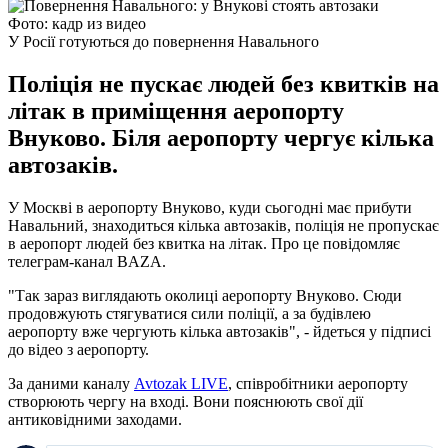
Фото: кадр из видео
У Росії готуються до повернення Навального
Поліція не пускає людей без квитків на
літак в приміщення аеропорту
Внуково. Біля аеропорту чергує кілька
автозаків.
У Москві в аеропорту Внуково, куди сьогодні має прибути
Навальний, знаходиться кілька автозаків, поліція не пропускає
в аеропорт людей без квитка на літак. Про це повідомляє
телеграм-канал BAZA.
"Так зараз виглядають околиці аеропорту Внуково. Сюди
продовжують стягуватися сили поліції, а за будівлею
аеропорту вже чергують кілька автозаків", - йдеться у підписі
до відео з аеропорту.
За даними каналу
Avtozak LIVE
, співробітники аеропорту
створюють чергу на вході. Вони пояснюють свої дії
антиковідними заходами.