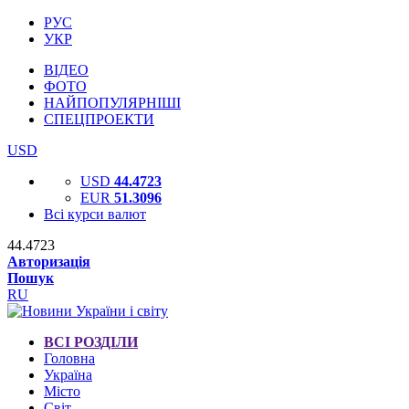
РУС
УКР
ВІДЕО
ФОТО
НАЙПОПУЛЯРНІШІ
СПЕЦПРОЕКТИ
USD
USD
44.4723
EUR
51.3096
Всі курси валют
44.4723
Авторизація
Пошук
RU
ВСІ РОЗДІЛИ
Головна
Україна
Місто
Світ