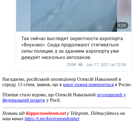
Нагадаємо, російський опозиціонер Олексій Навальний в
середу, 13 січня, заявив, що в
кінці тижня повернеться
в Росію.
Пізніше стало відомо, що Олексій Навальний
оголошений у
федеральний розшук
у Росії.
Новини від
Корреспондент.net
у Telegram. Підписуйтесь на
наш канал
https://t.me/korrespondentnet