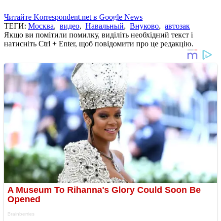
Читайте Korrespondent.net в Google News
ТЕГИ:
Москва
,
видео
,
Навальный
,
Внуково
,
автозак
Якщо ви помітили помилку, виділіть необхідний текст і
натисніть Ctrl + Enter, щоб повідомити про це редакцію.