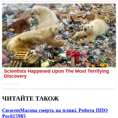
ЧИТАЙТЕ ТАКОЖ
Сюжет
Масова смерть на пляжі. Робота ППО
Росії
15985