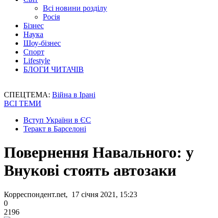
Всі новини розділу
Росія
Бізнес
Наука
Шоу-бізнес
Спорт
Lifestyle
БЛОГИ ЧИТАЧІВ
СПЕЦТЕМА:
Війна в Ірані
ВСІ ТЕМИ
Вступ України в ЄС
Теракт в Барселоні
Повернення Навального: у
Внукові стоять автозаки
Корреспондент.net, 17 січня 2021, 15:23
0
2196