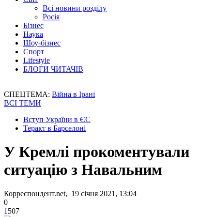
Всі новини розділу
Росія
Бізнес
Наука
Шоу-бізнес
Спорт
Lifestyle
БЛОГИ ЧИТАЧІВ
СПЕЦТЕМА:
Війна в Ірані
ВСІ ТЕМИ
Вступ України в ЄС
Теракт в Барселоні
У Кремлі прокоментували
ситуацію з Навальним
Корреспондент.net, 19 січня 2021, 13:04
0
1507