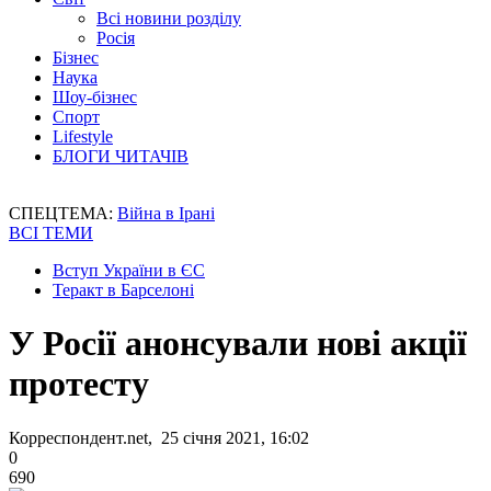
Всі новини розділу
Росія
Бізнес
Наука
Шоу-бізнес
Спорт
Lifestyle
БЛОГИ ЧИТАЧІВ
СПЕЦТЕМА:
Війна в Ірані
ВСІ ТЕМИ
Вступ України в ЄС
Теракт в Барселоні
У Росії анонсували нові акції
протесту
Корреспондент.net, 25 січня 2021, 16:02
0
690