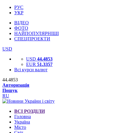
РУС
УКР
ВІДЕО
ФОТО
НАЙПОПУЛЯРНІШІ
СПЕЦПРОЕКТИ
USD
USD
44.4853
EUR
51.3357
Всі курси валют
44.4853
Авторизація
Пошук
RU
ВСІ РОЗДІЛИ
Головна
Україна
Місто
Світ