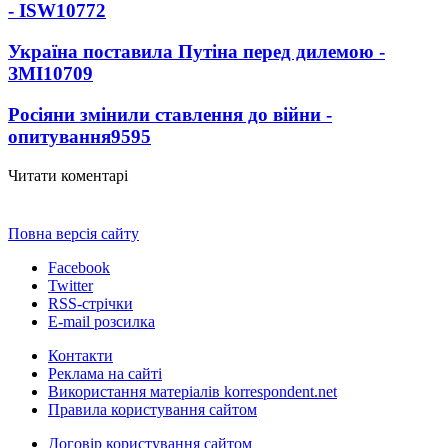
- ISW
10772
Україна поставила Путіна перед дилемою -
ЗМІ
10709
Росіяни змінили ставлення до війни -
опитування
9595
Читати коментарі
Повна версія сайту
Facebook
Twitter
RSS-стрічки
E-mail розсилка
Контакти
Реклама на сайті
Використання матеріалів korrespondent.net
Правила користування сайтом
Договір користування сайтом