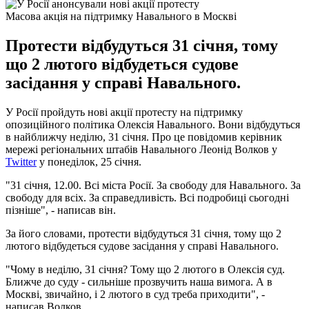
Масова акція на підтримку Навального в Москві
Протести відбудуться 31 січня, тому
що 2 лютого відбудеться судове
засідання у справі Навального.
У Росії пройдуть нові акції протесту на підтримку
опозиційного політика Олексія Навального. Вони відбудуться
в найближчу неділю, 31 січня. Про це повідомив керівник
мережі регіональних штабів Навального Леонід Волков у
Twitter
у понеділок, 25 січня.
"31 січня, 12.00. Всі міста Росії. За свободу для Навального. За
свободу для всіх. За справедливість. Всі подробиці сьогодні
пізніше", - написав він.
За його словами, протести відбудуться 31 січня, тому що 2
лютого відбудеться судове засідання у справі Навального.
"Чому в неділю, 31 січня? Тому що 2 лютого в Олексія суд.
Ближче до суду - сильніше прозвучить наша вимога. А в
Москві, звичайно, і 2 лютого в суд треба приходити", -
написав Волков.