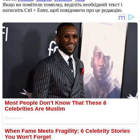
Якщо ви помітили помилку, виділіть необхідний текст і
натисніть Ctrl + Enter, щоб повідомити про це редакцію.