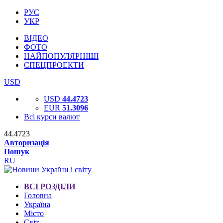
РУС
УКР
ВІДЕО
ФОТО
НАЙПОПУЛЯРНІШІ
СПЕЦПРОЕКТИ
USD
USD
44.4723
EUR
51.3096
Всі курси валют
44.4723
Авторизація
Пошук
RU
ВСІ РОЗДІЛИ
Головна
Україна
Місто
Світ