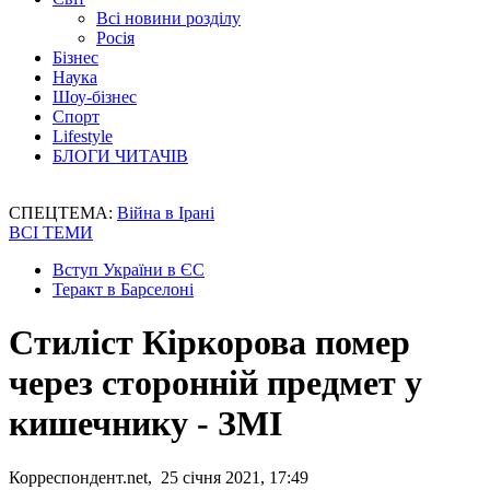
Всі новини розділу
Росія
Бізнес
Наука
Шоу-бізнес
Спорт
Lifestyle
БЛОГИ ЧИТАЧІВ
СПЕЦТЕМА:
Війна в Ірані
ВСІ ТЕМИ
Вступ України в ЄС
Теракт в Барселоні
Стиліст Кіркорова помер
через сторонній предмет у
кишечнику - ЗМІ
Корреспондент.net, 25 січня 2021, 17:49