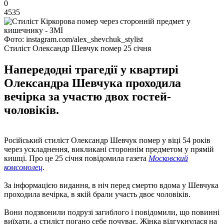
0
4535
Фото: instagram.com/alex_shevchuk_stylist
Стиліст Олександр Шевчук помер 25 січня
Напередодні трагедії у квартирі
Олександра Шевчука проходила
вечірка за участю двох гостей-
чоловіків.
Російський стиліст Олександр Шевчук помер у віці 54 років
через ускладнення, викликані стороннім предметом у прямій
кишці. Про це 25 січня повідомила газета
Московский
комсомолец
.
За інформацією видання, в ніч перед смертю вдома у Шевчука
проходила вечірка, в якій брали участь двоє чоловіків.
Вони подзвонили подрузі загиблого і повідомили, що повинні
виїхати, а стиліст погано себе почуває. Жінка відгукнулася на