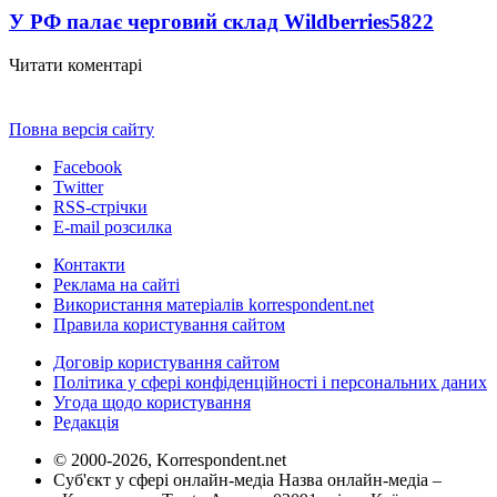
У РФ палає черговий склад Wildberries
5822
Читати коментарі
Повна версія сайту
Facebook
Twitter
RSS-стрічки
E-mail розсилка
Контакти
Реклама на сайті
Використання матеріалів korrespondent.net
Правила користування сайтом
Договір користування сайтом
Політика у сфері конфіденційності і персональних даних
Угода щодо користування
Редакція
© 2000-2026, Korrespondent.net
Суб'єкт у сфері онлайн-медіа Назва онлайн-медіа –