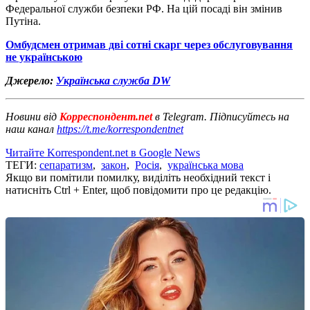
Федеральної служби безпеки РФ. На цій посаді він змінив
Путіна.
Омбудсмен отримав дві сотні скарг через обслуговування
не українською
Джерело:
Українська служба DW
Новини від
Корреспондент.net
в Telegram. Підписуйтесь на
наш канал
https://t.me/korrespondentnet
Читайте Korrespondent.net в Google News
ТЕГИ:
сепаратизм
,
закон
,
Росія
,
українська мова
Якщо ви помітили помилку, виділіть необхідний текст і
натисніть Ctrl + Enter, щоб повідомити про це редакцію.