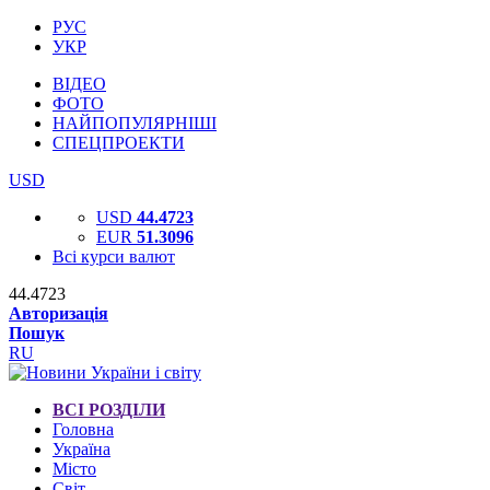
РУС
УКР
ВІДЕО
ФОТО
НАЙПОПУЛЯРНІШІ
СПЕЦПРОЕКТИ
USD
USD
44.4723
EUR
51.3096
Всі курси валют
44.4723
Авторизація
Пошук
RU
ВСІ РОЗДІЛИ
Головна
Україна
Місто
Світ