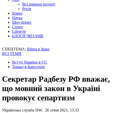
Всі новини розділу
Росія
Бізнес
Наука
Шоу-бізнес
Спорт
Lifestyle
БЛОГИ ЧИТАЧІВ
СПЕЦТЕМА:
Війна в Ірані
ВСІ ТЕМИ
Вступ України в ЄС
Теракт в Барселоні
Секретар Радбезу РФ вважає,
що мовний закон в Україні
провокує сепартизм
Українська служба DW, 26 січня 2021, 13:33