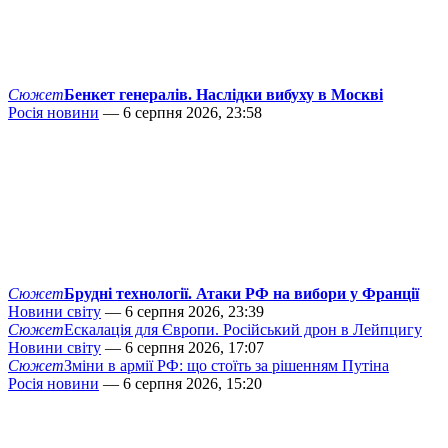
Сюжет
Бенкет генералів. Наслідки вибуху в Москві
Росія новини
— 6 серпня 2026, 23:58
Сюжет
Брудні технології. Атаки РФ на вибори у Франції
Новини світу
— 6 серпня 2026, 23:39
Сюжет
Ескалація для Європи. Російський дрон в Лейпцигу
Новини світу
— 6 серпня 2026, 17:07
Сюжет
Зміни в армії РФ: що стоїть за рішенням Путіна
Росія новини
— 6 серпня 2026, 15:20