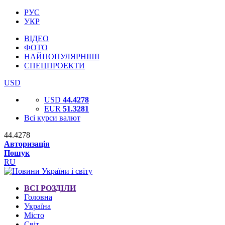
РУС
УКР
ВІДЕО
ФОТО
НАЙПОПУЛЯРНІШІ
СПЕЦПРОЕКТИ
USD
USD
44.4278
EUR
51.3281
Всі курси валют
44.4278
Авторизація
Пошук
RU
ВСІ РОЗДІЛИ
Головна
Україна
Місто
Світ