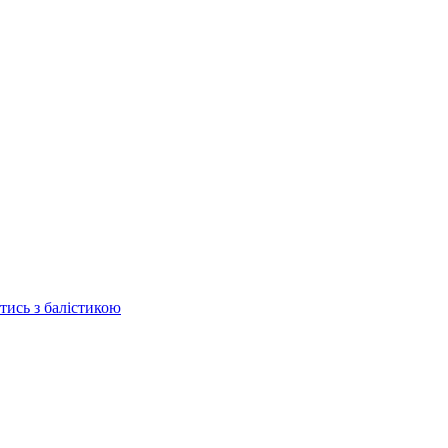
отись з балістикою