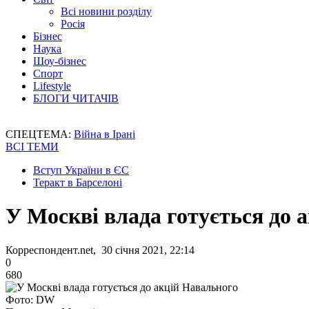
Всі новини розділу
Росія
Бізнес
Наука
Шоу-бізнес
Спорт
Lifestyle
БЛОГИ ЧИТАЧІВ
СПЕЦТЕМА:
Війна в Ірані
ВСІ ТЕМИ
Вступ України в ЄС
Теракт в Барселоні
У Москві влада готується до 
Корреспондент.net, 30 січня 2021, 22:14
0
680
Фото: DW