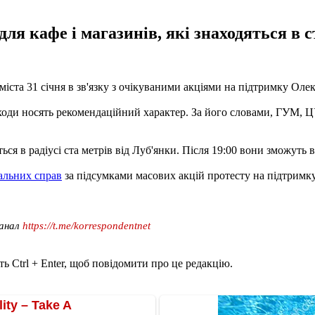
ля кафе і магазинів, які знаходяться в с
міста 31 січня в зв'язку з очікуваними акціями на підтримку Оле
ходи носять рекомендаційний характер. За його словами, ГУМ, 
ься в радіусі ста метрів від Луб'янки. Після 19:00 вони зможуть 
альних справ
за підсумками масових акцій протесту на підтримк
канал
https://t.me/korrespondentnet
ь Ctrl + Enter, щоб повідомити про це редакцію.