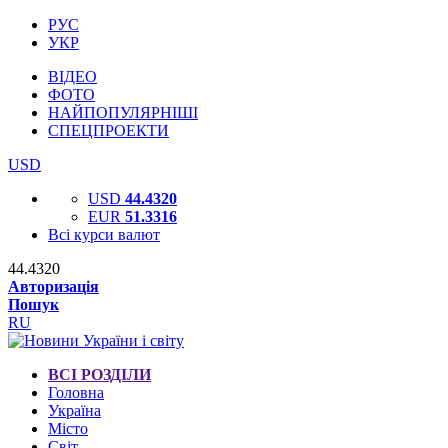
РУС
УКР
ВІДЕО
ФОТО
НАЙПОПУЛЯРНІШІ
СПЕЦПРОЕКТИ
USD
USD
44.4320
EUR
51.3316
Всі курси валют
44.4320
Авторизація
Пошук
RU
ВСІ РОЗДІЛИ
Головна
Україна
Місто
Світ