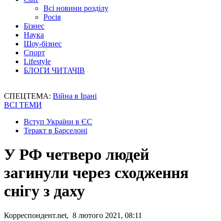
Всі новини розділу
Росія
Бізнес
Наука
Шоу-бізнес
Спорт
Lifestyle
БЛОГИ ЧИТАЧІВ
СПЕЦТЕМА:
Війна в Ірані
ВСІ ТЕМИ
Вступ України в ЄС
Теракт в Барселоні
У РФ четверо людей
загинули через сходження
снігу з даху
Корреспондент.net, 8 лютого 2021, 08:11