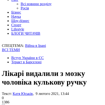
Всі новини розділу
Росія
Бізнес
Наука
Шоу-бізнес
Спорт
Lifestyle
БЛОГИ ЧИТАЧІВ
СПЕЦТЕМА:
Війна в Ірані
ВСІ ТЕМИ
Вступ України в ЄС
Теракт в Барселоні
Лікарі видалили з мозку
чоловіка кулькову ручку
Текст:
Катя Юськів
, 9 лютого 2021, 13:44
0
1386