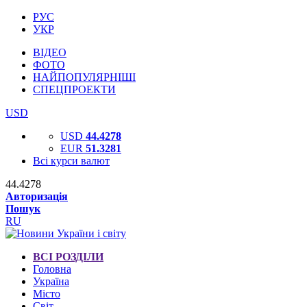
РУС
УКР
ВІДЕО
ФОТО
НАЙПОПУЛЯРНІШІ
СПЕЦПРОЕКТИ
USD
USD
44.4278
EUR
51.3281
Всі курси валют
44.4278
Авторизація
Пошук
RU
ВСІ РОЗДІЛИ
Головна
Україна
Місто
Світ