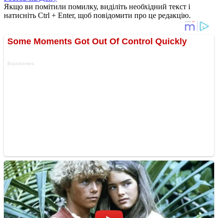
Якщо ви помітили помилку, виділіть необхідний текст і
натисніть Ctrl + Enter, щоб повідомити про це редакцію.