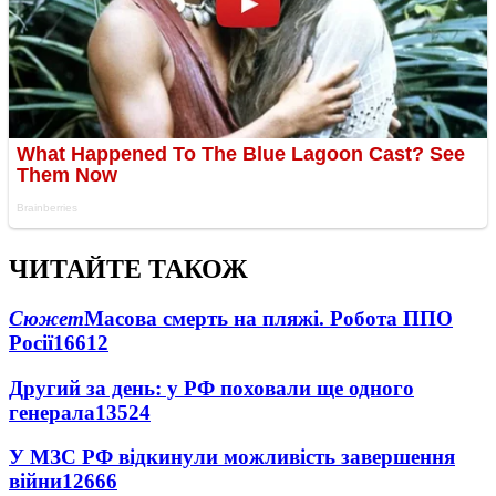
ЧИТАЙТЕ ТАКОЖ
Сюжет
Масова смерть на пляжі. Робота ППО
Росії
16612
Другий за день: у РФ поховали ще одного
генерала
13524
У МЗС РФ відкинули можливість завершення
війни
12666