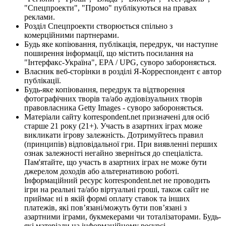
"Спецпроекти", "Промо" публікуються на правах
реклами.
Розділ Спецпроекти створюється спільно з
комерційними партнерами.
Будь яке копіювання, публікація, передрук, чи наступне
поширення інформації, що містить посилання на
"Інтерфакс-Україна", EPA / UPG, суворо забороняється.
Власник веб-сторінки в розділі Я-Корреспондент є автор
публікації.
Будь-яке копіювання, передрук та відтворення
фотографічних творів та/або аудіовізуальних творів
правовласника Getty Images - суворо забороняється.
Матеріали сайту korrespondent.net призначені для осіб
старше 21 року (21+). Участь в азартних іграх може
викликати ігрову залежність. Дотримуйтесь правил
(принципів) відповідальної гри. При виявленні перших
ознак залежності негайно зверніться до спеціаліста.
Пам'ятайте, що участь в азартних іграх не може бути
джерелом доходів або альтернативою роботі.
Інформаційний ресурс korrespondent.net не проводить
ігри на реальні та/або віртуальні гроші, також сайт не
приймає ні в якій формі оплату ставок та інших
платежів, які пов’язані/можуть бути пов’язані з
азартними іграми, букмекерами чи тоталізаторами. Будь-
які матеріали на інформаційному ресурсі