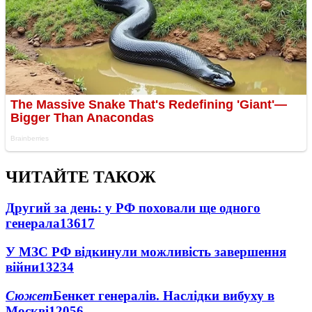
ЧИТАЙТЕ ТАКОЖ
Другий за день: у РФ поховали ще одного
генерала
13617
У МЗС РФ відкинули можливість завершення
війни
13234
Сюжет
Бенкет генералів. Наслідки вибуху в
Москві
12056