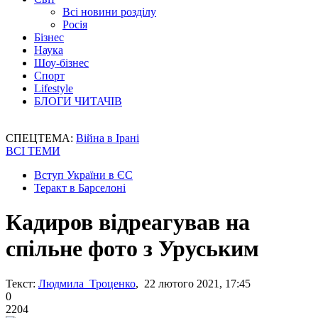
Всі новини розділу
Росія
Бізнес
Наука
Шоу-бізнес
Спорт
Lifestyle
БЛОГИ ЧИТАЧІВ
СПЕЦТЕМА:
Війна в Ірані
ВСІ ТЕМИ
Вступ України в ЄС
Теракт в Барселоні
Кадиров відреагував на
спільне фото з Уруським
Текст:
Людмила Троценко
, 22 лютого 2021, 17:45
0
2204