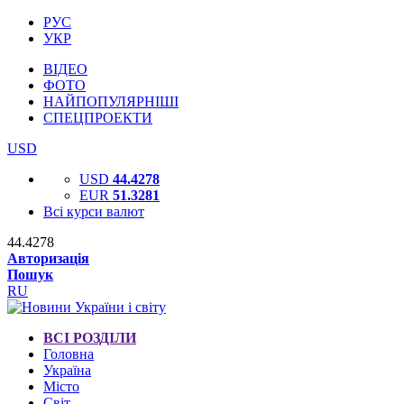
РУС
УКР
ВІДЕО
ФОТО
НАЙПОПУЛЯРНІШІ
СПЕЦПРОЕКТИ
USD
USD
44.4278
EUR
51.3281
Всі курси валют
44.4278
Авторизація
Пошук
RU
ВСІ РОЗДІЛИ
Головна
Україна
Місто
Світ