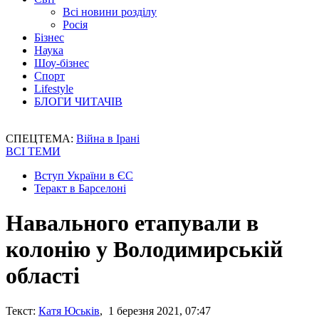
Всі новини розділу
Росія
Бізнес
Наука
Шоу-бізнес
Спорт
Lifestyle
БЛОГИ ЧИТАЧІВ
СПЕЦТЕМА:
Війна в Ірані
ВСІ ТЕМИ
Вступ України в ЄС
Теракт в Барселоні
Навального етапували в
колонію у Володимирській
області
Текст:
Катя Юськів
, 1 березня 2021, 07:47