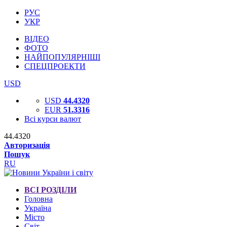
РУС
УКР
ВІДЕО
ФОТО
НАЙПОПУЛЯРНІШІ
СПЕЦПРОЕКТИ
USD
USD
44.4320
EUR
51.3316
Всі курси валют
44.4320
Авторизація
Пошук
RU
ВСІ РОЗДІЛИ
Головна
Україна
Місто
Світ