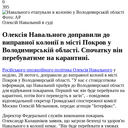
0
395
Фото: АР
Олексій Навальний в суді
Олексія Навального доправили до
виправної колонії в місті Покров у
Володимирській області. Спочатку він
перебуватиме на карантині.
Російського опозиційного політика Олексія Навального
у
неділю, 28 лютого, доправили до виправної колонії в місті
Покров у Володимирській області. "У нас є стовідсоткова
інформація, що Навальний прибув до Володимирської області
для відбування покарання. Перший час він буде перебувати на
карантині, потім його переведуть в загін", - повідомив
відповідальний секретар Громадської спостережної комісії
Москви Олексій Мельников, передає агенція "Інтерфакс".
Директор Федеральної служби виконання покарань
Олександр Калашніков заявив, що загрози безпеці та здоров'ю
Навального в колонії немає. "Він буде перебувати в умовах