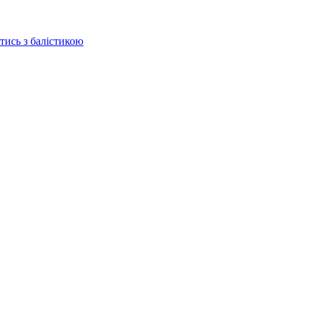
отись з балістикою