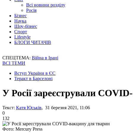
Всі новини розділу
Росія
Бізнес
Наука
Шоу-бізнес
Спорт
Lifestyle
БЛОГИ ЧИТАЧІВ
СПЕЦТЕМА:
Війна в Ірані
ВСІ ТЕМИ
Вступ України в ЄС
Теракт в Барселоні
У Росії зареєстрували COVID
Текст:
Катя Юськів
, 31 березня 2021, 11:06
0
132
Фото: Mercury Press