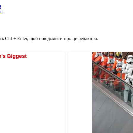
9
ні
ь Ctrl + Enter, щоб повідомити про це редакцію.