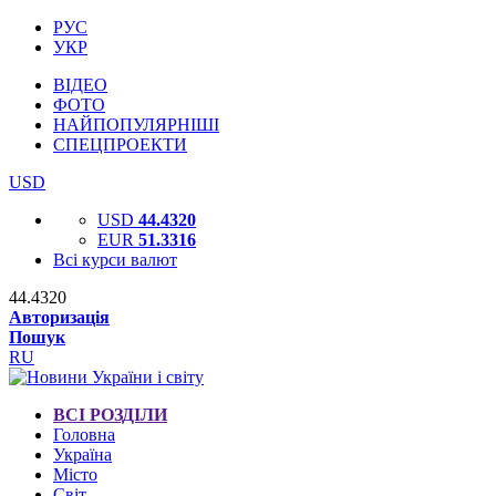
РУС
УКР
ВІДЕО
ФОТО
НАЙПОПУЛЯРНІШІ
СПЕЦПРОЕКТИ
USD
USD
44.4320
EUR
51.3316
Всі курси валют
44.4320
Авторизація
Пошук
RU
ВСІ РОЗДІЛИ
Головна
Україна
Місто
Світ