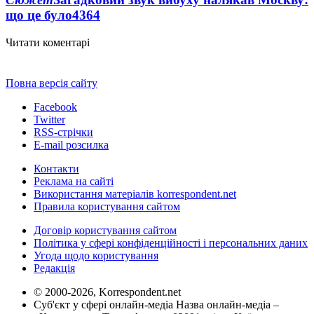
що це було
4364
Читати коментарі
Повна версія сайту
Facebook
Twitter
RSS-стрічки
E-mail розсилка
Контакти
Реклама на сайті
Використання матеріалів korrespondent.net
Правила користування сайтом
Договір користування сайтом
Політика у сфері конфіденційності і персональних даних
Угода щодо користування
Редакція
© 2000-2026, Korrespondent.net
Суб'єкт у сфері онлайн-медіа Назва онлайн-медіа –