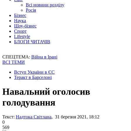
Всі новини розділу
Росія
Бізнес
Наука
Шоу-бізнес
Спорт
Lifestyle
БЛОГИ ЧИТАЧІВ
СПЕЦТЕМА:
Війна в Ірані
ВСІ ТЕМИ
Вступ України в ЄС
Теракт в Барселоні
Навальний оголосив
голодування
Текст:
Надтока Світлана
, 31 березня 2021, 18:12
0
569