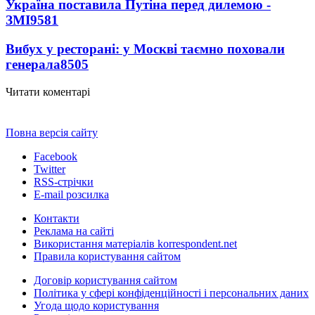
Україна поставила Путіна перед дилемою -
ЗМІ
9581
Вибух у ресторані: у Москві таємно поховали
генерала
8505
Читати коментарі
Повна версія сайту
Facebook
Twitter
RSS-стрічки
E-mail розсилка
Контакти
Реклама на сайті
Використання матеріалів korrespondent.net
Правила користування сайтом
Договір користування сайтом
Політика у сфері конфіденційності і персональних даних
Угода щодо користування