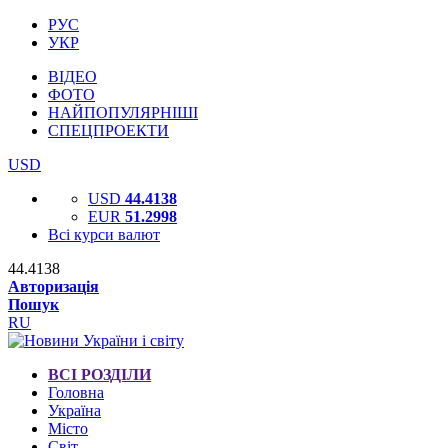
РУС
УКР
ВІДЕО
ФОТО
НАЙПОПУЛЯРНІШІ
СПЕЦПРОЕКТИ
USD
USD
44.4138
EUR
51.2998
Всі курси валют
44.4138
Авторизація
Пошук
RU
ВСІ РОЗДІЛИ
Головна
Україна
Місто
Світ