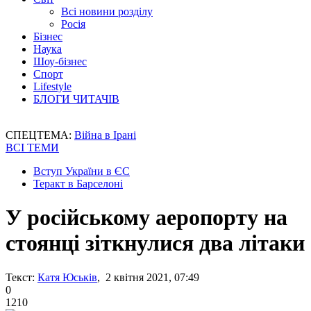
Всі новини розділу
Росія
Бізнес
Наука
Шоу-бізнес
Спорт
Lifestyle
БЛОГИ ЧИТАЧІВ
СПЕЦТЕМА:
Війна в Ірані
ВСІ ТЕМИ
Вступ України в ЄС
Теракт в Барселоні
У російському аеропорту на
стоянці зіткнулися два літаки
Текст:
Катя Юськів
, 2 квітня 2021, 07:49
0
1210