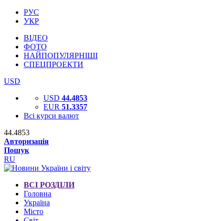
РУС
УКР
ВІДЕО
ФОТО
НАЙПОПУЛЯРНІШІ
СПЕЦПРОЕКТИ
USD
USD
44.4853
EUR
51.3357
Всі курси валют
44.4853
Авторизація
Пошук
RU
ВСІ РОЗДІЛИ
Головна
Україна
Місто
Світ