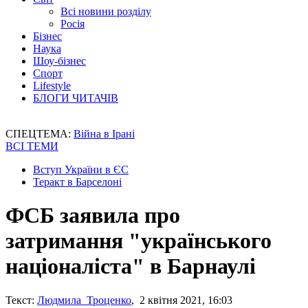
Всі новини розділу
Росія
Бізнес
Наука
Шоу-бізнес
Спорт
Lifestyle
БЛОГИ ЧИТАЧІВ
СПЕЦТЕМА:
Війна в Ірані
ВСІ ТЕМИ
Вступ України в ЄС
Теракт в Барселоні
ФСБ заявила про
затримання "українського
націоналіста" в Барнаулі
Текст:
Людмила Троценко
, 2 квітня 2021, 16:03