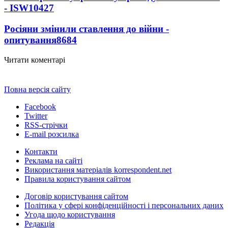
- ISW
10427
Росіяни змінили ставлення до війни -
опитування
8684
Читати коментарі
Повна версія сайту
Facebook
Twitter
RSS-стрічки
E-mail розсилка
Контакти
Реклама на сайті
Використання матеріалів korrespondent.net
Правила користування сайтом
Договір користування сайтом
Політика у сфері конфіденційності і персональних даних
Угода щодо користування
Редакція