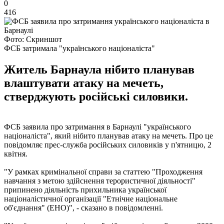
0
416
Фото: Скриншот
ФСБ затримала "українського націоналіста"
Житель Барнаула нібито планував
влаштувати атаку на мечеть,
стверджують російські силовики.
ФСБ заявила про затримання в Барнаулі "українського
націоналіста", який нібито планував атаку на мечеть. Про це
повідомляє прес-служба російських силовиків у п'ятницю, 2
квітня.
"У рамках кримінальної справи за статтею "Проходження
навчання з метою здійснення терористичної діяльності"
припинено діяльність прихильника української
націоналістичної організації "Етнічне національне
об'єднання" (ЕНО)", - сказано в повідомленні.