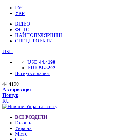
РУС
УКР
ВІДЕО
ФОТО
НАЙПОПУЛЯРНІШІ
СПЕЦПРОЕКТИ
USD
USD
44.4190
EUR
51.3207
Всі курси валют
44.4190
Авторизація
Пошук
RU
ВСІ РОЗДІЛИ
Головна
Україна
Місто
Світ