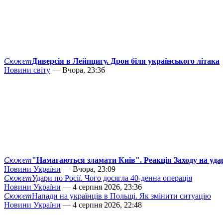
Сюжет
Диверсія в Лейпцигу. Дрон біля українського літака
Новини світу
— Вчора, 23:36
Сюжет
"Намагаються зламати Київ". Реакція Заходу на уда
Новини України
— Вчора, 23:09
Сюжет
Удари по Росії. Чого досягла 40-денна операція
Новини України
— 4 серпня 2026, 23:36
Сюжет
Напади на українців в Польщі. Як змінити ситуацію
Новини України
— 4 серпня 2026, 22:48