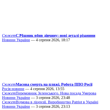
Сюжет
СЗЧшник вбив дівчину: нові деталі різанини
Новини України
— 4 серпня 2026, 18:17
Сюжет
Масова смерть на пляжі. Робота ППО Росії
Росія новини
— 4 серпня 2026, 13:55
Сюжет
Перемовник Зеленського. Нова посада Умерова
Новини України
— 3 серпня 2026, 23:48
Сюжет
Відмова в ліцензії. Виробництво Patriot в Україні
Новини України
— 3 серпня 2026, 23:13