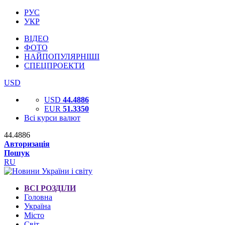
РУС
УКР
ВІДЕО
ФОТО
НАЙПОПУЛЯРНІШІ
СПЕЦПРОЕКТИ
USD
USD
44.4886
EUR
51.3350
Всі курси валют
44.4886
Авторизація
Пошук
RU
ВСІ РОЗДІЛИ
Головна
Україна
Місто
Світ