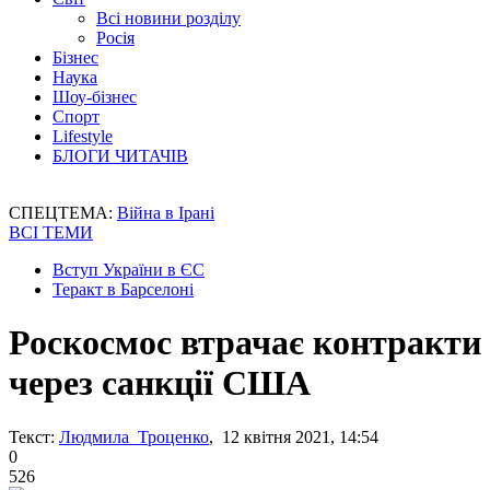
Всі новини розділу
Росія
Бізнес
Наука
Шоу-бізнес
Спорт
Lifestyle
БЛОГИ ЧИТАЧІВ
СПЕЦТЕМА:
Війна в Ірані
ВСІ ТЕМИ
Вступ України в ЄС
Теракт в Барселоні
Роскосмос втрачає контракти
через санкції США
Текст:
Людмила Троценко
, 12 квітня 2021, 14:54
0
526