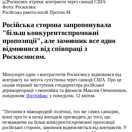
Фото: Роскосмос
Російська ракета-носій Протон-М
Російська сторона запропонувала
"більш конкурентоспроможні
пропозиції", але замовник все одно
відмовився від співпраці з
Роскосмосом.
Минулоріч один з контрагентів Роскосмосу відмовився від
контракту на запуск супутника через санкції США. Про це
сказав перший заступник гендиректора російської
держкорпорації з економіки та фінансів Максим Овчинников,
повідомляє
Интерфакс
у понеділок, 12 квітня.
"Питання в міжнародній політиці, тих же самих санкціях,
вони просто в низці випадків призводять до того, що,
незважаючи на більш конкурентоспроможні пропозиції
російської сторони, замовник відмовляється від контрактів. У