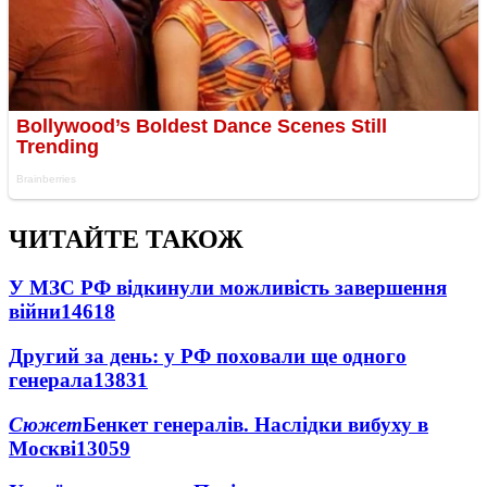
ЧИТАЙТЕ ТАКОЖ
У МЗС РФ відкинули можливість завершення
війни
14618
Другий за день: у РФ поховали ще одного
генерала
13831
Сюжет
Бенкет генералів. Наслідки вибуху в
Москві
13059