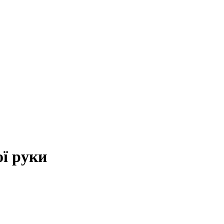
ї руки