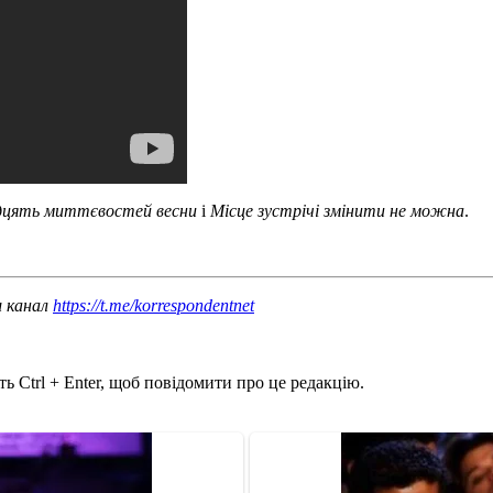
дцять миттєвостей весни
і
Місце зустрічі змінити не можна
.
ш канал
https://t.me/korrespondentnet
ь Ctrl + Enter, щоб повідомити про це редакцію.