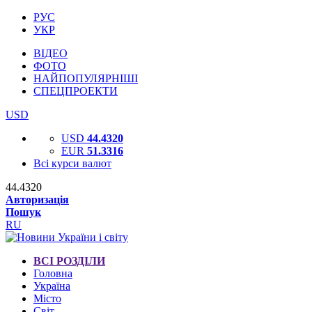
РУС
УКР
ВІДЕО
ФОТО
НАЙПОПУЛЯРНІШІ
СПЕЦПРОЕКТИ
USD
USD
44.4320
EUR
51.3316
Всі курси валют
44.4320
Авторизація
Пошук
RU
ВСІ РОЗДІЛИ
Головна
Україна
Місто
Світ