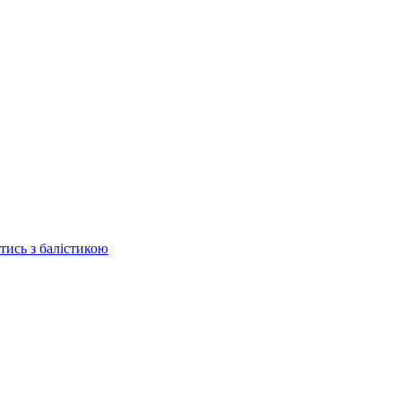
отись з балістикою