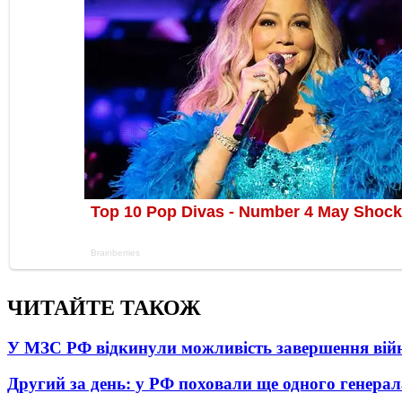
ЧИТАЙТЕ ТАКОЖ
У МЗС РФ відкинули можливість завершення вій
Другий за день: у РФ поховали ще одного генерал