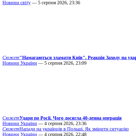
Новини світу
— 5 серпня 2026, 23:36
Сюжет
"Намагаються зламати Київ". Реакція Заходу на уда
Новини України
— 5 серпня 2026, 23:09
Сюжет
Удари по Росії. Чого досягла 40-денна операція
Новини України
— 4 серпня 2026, 23:36
Сюжет
Напади на українців в Польщі. Як змінити ситуацію
Новини України
— 4 серпня 2026, 22:48