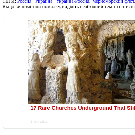
ТЕГИ:
Россия
,
Украина
,
Украина-Россия
,
Черноморский флот
Якщо ви помітили помилку, виділіть необхідний текст і натисніт