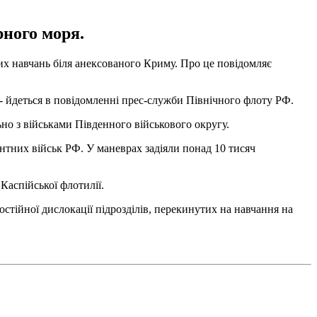
рного моря.
их навчань біля анексованого Криму. Про це повідомляє
 - йдеться в повідомленні прес-служби Північного флоту РФ.
но з військами Південного військового округу.
нтних військ РФ. У маневрах задіяли понад 10 тисяч
Каспійської флотилії.
стійної дислокації підрозділів, перекинутих на навчання на