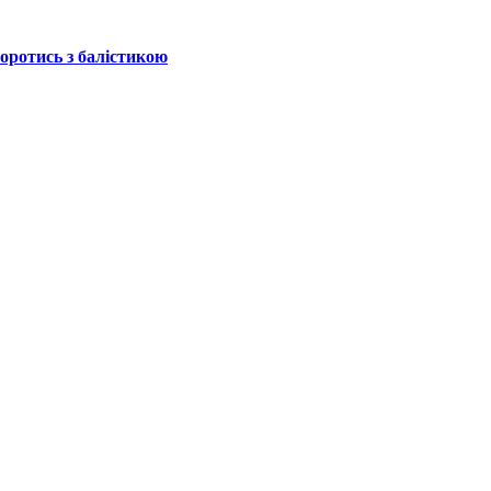
боротись з балістикою