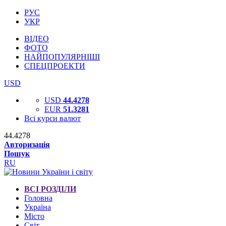
РУС
УКР
ВІДЕО
ФОТО
НАЙПОПУЛЯРНІШІ
СПЕЦПРОЕКТИ
USD
USD
44.4278
EUR
51.3281
Всі курси валют
44.4278
Авторизація
Пошук
RU
ВСІ РОЗДІЛИ
Головна
Україна
Місто
Світ