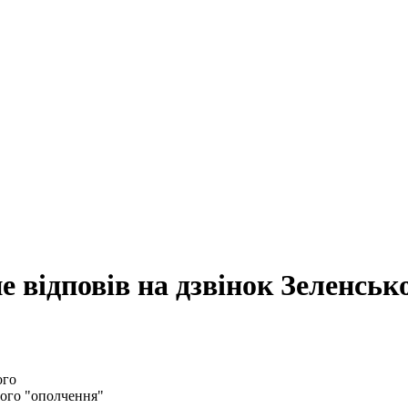
е відповів на дзвінок Зеленськ
аного "ополчення"