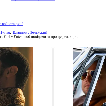
ької четвірки"
Путин
,
Владимир Зеленский
ь Ctrl + Enter, щоб повідомити про це редакцію.