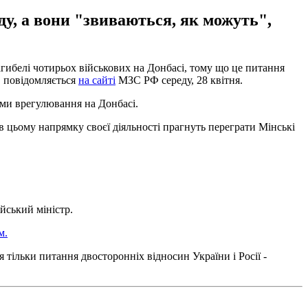
ду, а вони "звиваються, як можуть",
ибелі чотирьох військових на Донбасі, тому що це питання
, повідомляється
на сайті
МЗС РФ середу, 28 квітня.
еми врегулювання на Донбасі.
 в цьому напрямку своєї діяльності прагнуть переграти Мінські
йський міністр.
м.
я тільки питання двосторонніх відносин України і Росії -