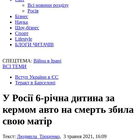
Всі новини розділу
Росія
Бізнес
Наука
Шоу-бізнес
Спорт
Lifestyle
БЛОГИ ЧИТАЧІВ
СПЕЦТЕМА:
Війна в Ірані
ВСІ ТЕМИ
Вступ України в ЄС
Теракт в Барселоні
У Росії 6-річна дитина за
кермом авто на смерть збила
свою матір
Текст:
Людмила Троценко
, 3 травня 2021, 16:09