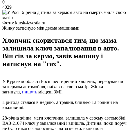
0
4029
Фото: kursk-izvestia.ru
Жінку затиснуло між двома машинами
Хлопчик скористався тим, що мама
залишила ключ запалювання в авто.
Він сів за кермо, завів машину і
натиснув на "газ".
У Курській області Росії шестирічний хлопчик, перебуваючи
за кермом автомобіля, наїхав на свою матір. Жінка
загинула,
пишуть
місцеві ЗМІ.
Пригода сталася в неділю, 2 травня, близько 13 години на
кладовищі.
28-річна жінка, мати хлопчика, залишила у своєму автомобілі
ВАЗ-21074 ключ у запалюванні і вийшла. Дитина, поки поруч
не було нікого з дорослих, сіла за кермо, включила