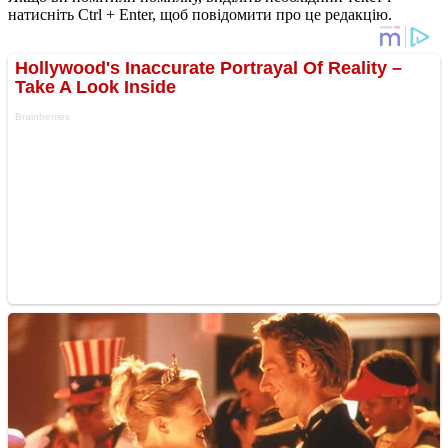
натисніть Ctrl + Enter, щоб повідомити про це редакцію.