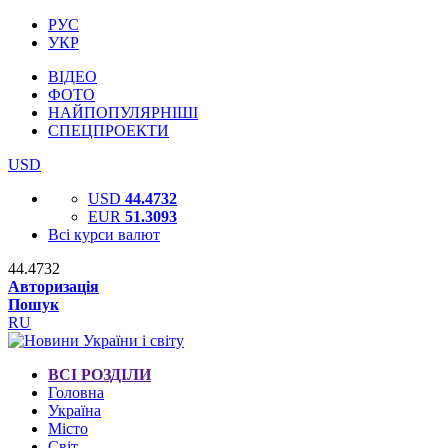
РУС
УКР
ВІДЕО
ФОТО
НАЙПОПУЛЯРНІШІ
СПЕЦПРОЕКТИ
USD
USD
44.4732
EUR
51.3093
Всі курси валют
44.4732
Авторизація
Пошук
RU
ВСІ РОЗДІЛИ
Головна
Україна
Місто
Світ