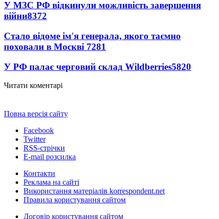
У МЗС РФ відкинули можливість завершення
війни
8372
Стало відоме ім'я генерала, якого таємно
поховали в Москві
7281
У РФ палає черговий склад Wildberries
5820
Читати коментарі
Повна версія сайту
Facebook
Twitter
RSS-стрічки
E-mail розсилка
Контакти
Реклама на сайті
Використання матеріалів korrespondent.net
Правила користування сайтом
Договір користування сайтом