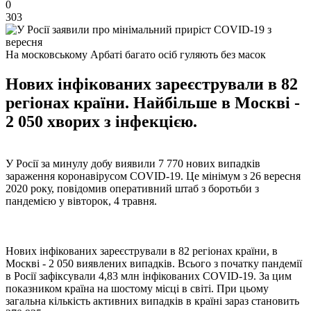
0
303
На московському Арбаті багато осіб гуляють без масок
Нових інфікованих зареєстрували в 82
регіонах країни. Найбільше в Москві -
2 050 хворих з інфекцією.
У Росії за минулу добу виявили 7 770 нових випадків
зараження коронавірусом COVID-19. Це мінімум з 26 вересня
2020 року, повідомив оперативний штаб з боротьби з
пандемією у вівторок, 4 травня.
Нових інфікованих зареєстрували в 82 регіонах країни, в
Москві - 2 050 виявлених випадків. Всього з початку пандемії
в Росії зафіксували 4,83 млн інфікованих COVID-19. За цим
показником країна на шостому місці в світі. При цьому
загальна кількість активних випадків в країні зараз становить