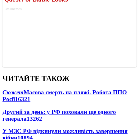
ЧИТАЙТЕ ТАКОЖ
Сюжет
Масова смерть на пляжі. Робота ППО
Росії
16321
Другий за день: у РФ поховали ще одного
генерала
13262
У МЗС РФ відкинули можливість завершення
війни
10894