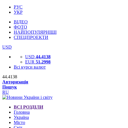
РУС
УКР
ВІДЕО
ФОТО
НАЙПОПУЛЯРНІШІ
СПЕЦПРОЕКТИ
USD
USD
44.4138
EUR
51.2998
Всі курси валют
44.4138
Авторизація
Пошук
RU
ВСІ РОЗДІЛИ
Головна
Україна
Місто
Світ