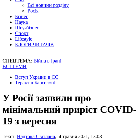
Всі новини розділу
Росія
Бізнес
Наука
Шоу-бізнес
Спорт
Lifestyle
БЛОГИ ЧИТАЧІВ
СПЕЦТЕМА:
Війна в Ірані
ВСІ ТЕМИ
Вступ України в ЄС
Теракт в Барселоні
У Росії заявили про
мінімальний приріст COVID-
19 з вересня
Текст:
Надтока Світлана
, 4 травня 2021, 13:08