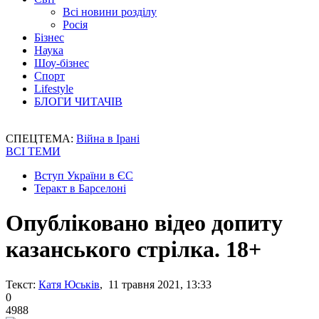
Всі новини розділу
Росія
Бізнес
Наука
Шоу-бізнес
Спорт
Lifestyle
БЛОГИ ЧИТАЧІВ
СПЕЦТЕМА:
Війна в Ірані
ВСІ ТЕМИ
Вступ України в ЄС
Теракт в Барселоні
Опубліковано відео допиту
казанського стрілка. 18+
Текст:
Катя Юськів
, 11 травня 2021, 13:33
0
4988