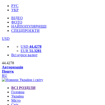
РУС
УКР
ВІДЕО
ФОТО
НАЙПОПУЛЯРНІШІ
СПЕЦПРОЕКТИ
USD
USD
44.4278
EUR
51.3281
Всі курси валют
44.4278
Авторизація
Пошук
RU
ВСІ РОЗДІЛИ
Головна
Україна
Місто
Світ