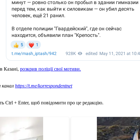
в Казані,
розкрив поліції свої мотиви.
ш канал
https://t.me/korrespondentnet
ь Ctrl + Enter, щоб повідомити про це редакцію.