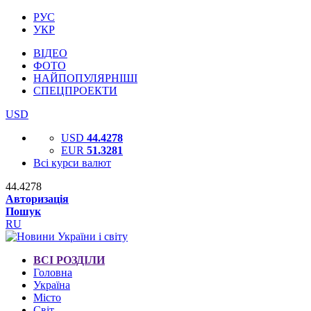
РУС
УКР
ВІДЕО
ФОТО
НАЙПОПУЛЯРНІШІ
СПЕЦПРОЕКТИ
USD
USD
44.4278
EUR
51.3281
Всі курси валют
44.4278
Авторизація
Пошук
RU
ВСІ РОЗДІЛИ
Головна
Україна
Місто
Світ