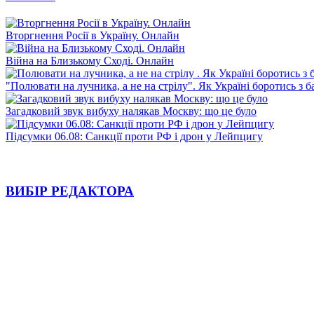
Вторгнення Росії в Україну. Онлайн
Війна на Близькому Сході. Онлайн
"Полювати на лучника, а не на стрілу". Як Україні боротись з 
Загадковий звук вибуху налякав Москву: що це було
Підсумки 06.08: Санкції проти РФ і дрон у Лейпцигу
ВИБІР РЕДАКТОРА