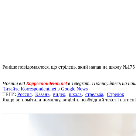
Раніше повідомлялося, що стрілець, який напав на школу №175 
Новини від
Корреспондент.net
в Telegram. Підписуйтесь на на
Читайте Korrespondent.net в Google News
ТЕГИ:
Россия
,
Казань
,
видео
,
школа
,
стрельба
,
Стрелок
Якщо ви помітили помилку, виділіть необхідний текст і натисніт