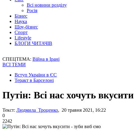
Всі новини розділу
Росія
Бізнес
Наука
Шоу-бізнес
Спорт
Lifestyle
БЛОГИ ЧИТАЧІВ
СПЕЦТЕМА:
Війна в Ірані
ВСІ ТЕМИ
Вступ України в ЄС
Теракт в Барселоні
Путін: Всі нас хочуть вкусити 
Текст:
Людмила Троценко
, 20 травня 2021, 16:22
0
2242