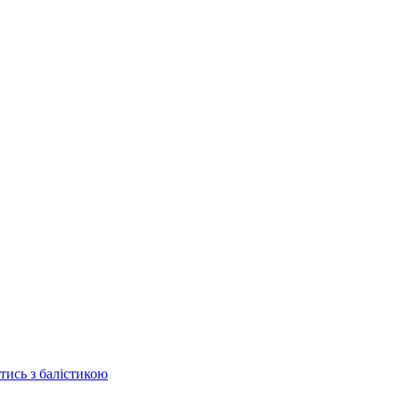
отись з балістикою