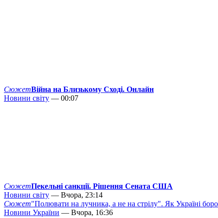
Сюжет
Війна на Близькому Сході. Онлайн
Новини світу
— 00:07
Сюжет
Пекельні санкції. Рішення Сената США
Новини світу
— Вчора, 23:14
Сюжет
"Полювати на лучника, а не на стрілу". Як Україні бор
Новини України
— Вчора, 16:36