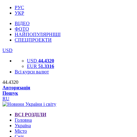
РУС
УКР
ВІДЕО
ФОТО
НАЙПОПУЛЯРНІШІ
СПЕЦПРОЕКТИ
USD
USD
44.4320
EUR
51.3316
Всі курси валют
44.4320
Авторизація
Пошук
RU
ВСІ РОЗДІЛИ
Головна
Україна
Місто
Світ