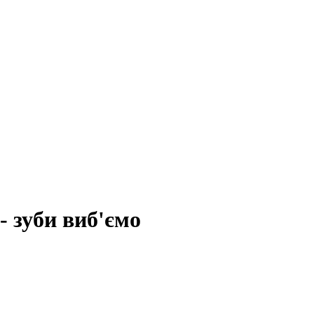
- зуби виб'ємо