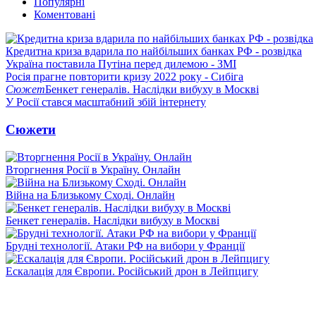
Популярні
Коментовані
Кредитна криза вдарила по найбільших банках РФ - розвідка
Україна поставила Путіна перед дилемою - ЗМІ
Росія прагне повторити кризу 2022 року - Сибіга
Сюжет
Бенкет генералів. Наслідки вибуху в Москві
У Росії стався масштабний збій інтернету
Сюжети
Вторгнення Росії в Україну. Онлайн
Війна на Близькому Сході. Онлайн
Бенкет генералів. Наслідки вибуху в Москві
Брудні технології. Атаки РФ на вибори у Франції
Ескалація для Європи. Російський дрон в Лейпцигу