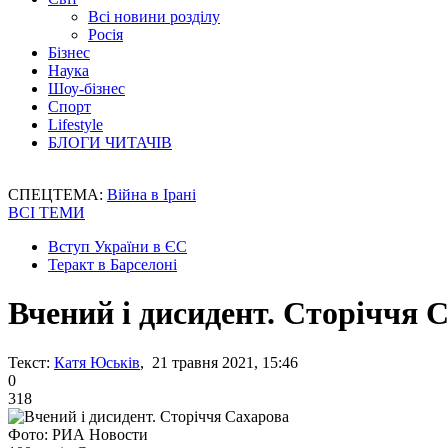
Всі новини розділу
Росія
Бізнес
Наука
Шоу-бізнес
Спорт
Lifestyle
БЛОГИ ЧИТАЧІВ
СПЕЦТЕМА:
Війна в Ірані
ВСІ ТЕМИ
Вступ України в ЄС
Теракт в Барселоні
Вчений і дисидент. Сторіччя 
Текст:
Катя Юськів
, 21 травня 2021, 15:46
0
318
Фото: РИА Новости