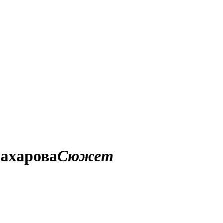
Сахарова
Сюжет