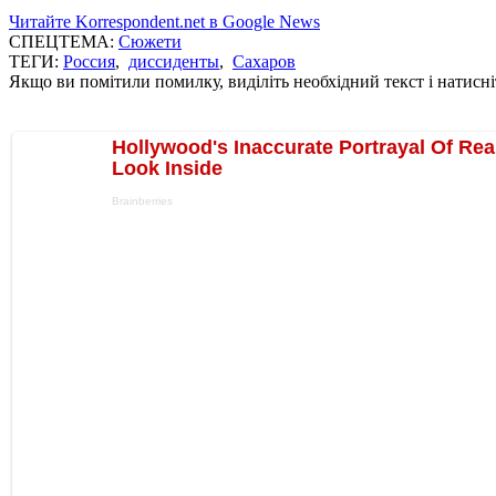
Читайте Korrespondent.net в Google News
СПЕЦТЕМА:
Сюжети
ТЕГИ:
Россия
,
диссиденты
,
Сахаров
Якщо ви помітили помилку, виділіть необхідний текст і натисніт