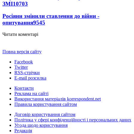
ЗМІ
10703
Росіяни змінили ставлення до війни -
опитування
9545
Читати коментарі
Повна версія сайту
Facebook
Twitter
RSS-стрічки
E-mail розсилка
Контакти
Реклама на сайті
Використання матеріалів korrespondent.net
Правила користування сайтом
Договір користування сайтом
Політика у сфері конфіденційності і персональних даних
Угода щодо користування
Редакція