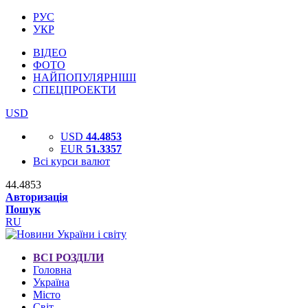
РУС
УКР
ВІДЕО
ФОТО
НАЙПОПУЛЯРНІШІ
СПЕЦПРОЕКТИ
USD
USD
44.4853
EUR
51.3357
Всі курси валют
44.4853
Авторизація
Пошук
RU
ВСІ РОЗДІЛИ
Головна
Україна
Місто
Світ