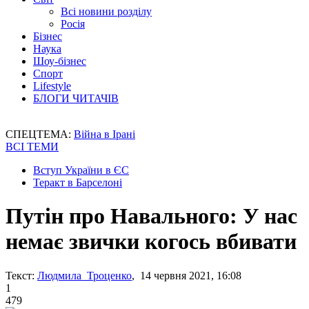
Всі новини розділу
Росія
Бізнес
Наука
Шоу-бізнес
Спорт
Lifestyle
БЛОГИ ЧИТАЧІВ
СПЕЦТЕМА:
Війна в Ірані
ВСІ ТЕМИ
Вступ України в ЄС
Теракт в Барселоні
Путін про Навального: У нас
немає звички когось вбивати
Текст:
Людмила Троценко
, 14 червня 2021, 16:08
1
479