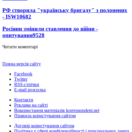
РФ створила "українську бригаду" з полонених
- ISW
10682
Росіяни змінили ставлення до війни -
опитування
9528
Читати коментарі
Повна версія сайту
Facebook
Twitter
RSS-стрічки
E-mail розсилка
Контакти
Реклама на сайті
Використання матеріалів korrespondent.net
Правила користування сайтом
Договір користування сайтом
Політика у сфері конфіденційності і персональних даних