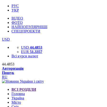
РУС
УКР
ВІДЕО
ФОТО
НАЙПОПУЛЯРНІШІ
СПЕЦПРОЕКТИ
USD
USD
44.4853
EUR
51.3357
Всі курси валют
44.4853
Авторизація
Пошук
RU
ВСІ РОЗДІЛИ
Головна
Україна
Місто
Світ