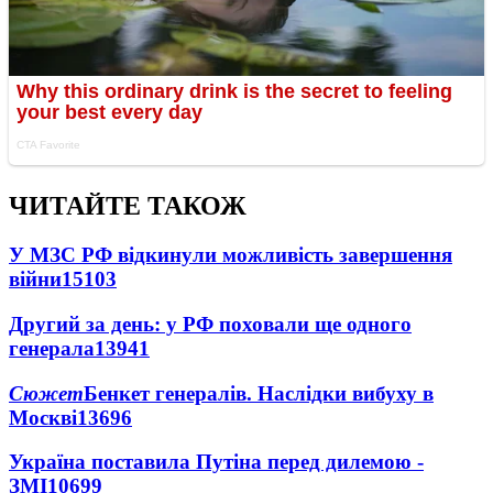
ЧИТАЙТЕ ТАКОЖ
У МЗС РФ відкинули можливість завершення
війни
15103
Другий за день: у РФ поховали ще одного
генерала
13941
Сюжет
Бенкет генералів. Наслідки вибуху в
Москві
13696
Україна поставила Путіна перед дилемою -
ЗМІ
10699