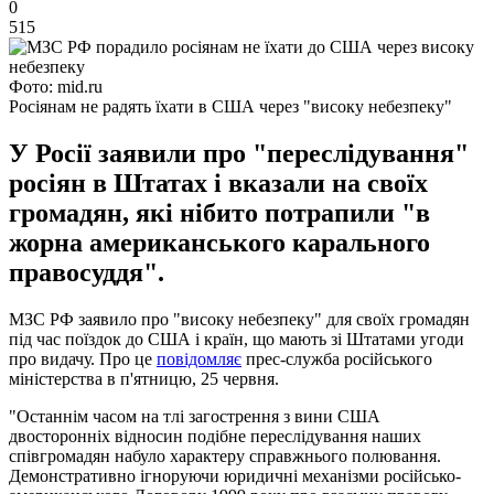
0
515
Фото: mid.ru
Росіянам не радять їхати в США через "високу небезпеку"
У Росії заявили про "переслідування"
росіян в Штатах і вказали на своїх
громадян, які нібито потрапили "в
жорна американського карального
правосуддя".
МЗС РФ заявило про "високу небезпеку" для своїх громадян
під час поїздок до США і країн, що мають зі Штатами угоди
про видачу. Про це
повідомляє
прес-служба російського
міністерства в п'ятницю, 25 червня.
"Останнім часом на тлі загострення з вини США
двосторонніх відносин подібне переслідування наших
співгромадян набуло характеру справжнього полювання.
Демонстративно ігноруючи юридичні механізми російсько-