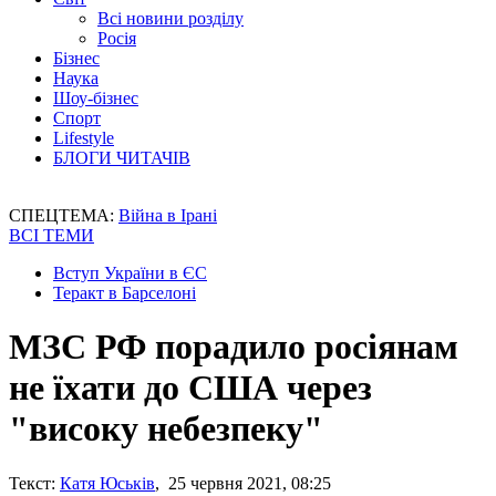
Всі новини розділу
Росія
Бізнес
Наука
Шоу-бізнес
Спорт
Lifestyle
БЛОГИ ЧИТАЧІВ
СПЕЦТЕМА:
Війна в Ірані
ВСІ ТЕМИ
Вступ України в ЄС
Теракт в Барселоні
МЗС РФ порадило росіянам
не їхати до США через
"високу небезпеку"
Текст:
Катя Юськів
, 25 червня 2021, 08:25