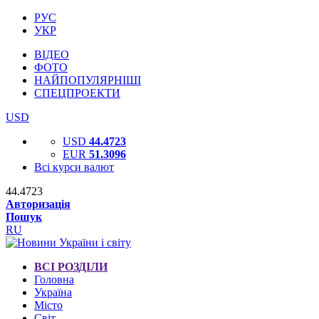
РУС
УКР
ВІДЕО
ФОТО
НАЙПОПУЛЯРНІШІ
СПЕЦПРОЕКТИ
USD
USD
44.4723
EUR
51.3096
Всі курси валют
44.4723
Авторизація
Пошук
RU
ВСІ РОЗДІЛИ
Головна
Україна
Місто
Світ