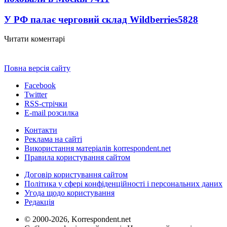
У РФ палає черговий склад Wildberries
5828
Читати коментарі
Повна версія сайту
Facebook
Twitter
RSS-стрічки
E-mail розсилка
Контакти
Реклама на сайті
Використання матеріалів korrespondent.net
Правила користування сайтом
Договір користування сайтом
Політика у сфері конфіденційності і персональних даних
Угода щодо користування
Редакція
© 2000-2026, Korrespondent.net