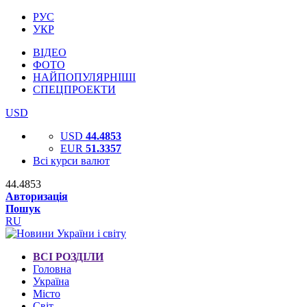
РУС
УКР
ВІДЕО
ФОТО
НАЙПОПУЛЯРНІШІ
СПЕЦПРОЕКТИ
USD
USD
44.4853
EUR
51.3357
Всі курси валют
44.4853
Авторизація
Пошук
RU
ВСІ РОЗДІЛИ
Головна
Україна
Місто
Світ