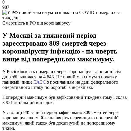
0
987
Смертність в РФ від коронавірусу
У Москві за тижневий період
зареєстровано 809 смертей через
коронавірусну інфекцію - на чверть
вище від попереднього максимуму.
У Росії кількість померлих через коронавірус за останні сім
днів збільшилася на 4 643. Це новий максимум з початку
пандемії, пише
ТАСС
з посиланням на дані федерального
оперативного штабу по боротьбі з інфекцією.
Попередній максимум був зафіксований тиждень тому і склав
3 921 летальний випадок.
У столиці РФ за цей період зафіксовано 809 смертей через
коронавірус, що майже на чверть перевищило попередній
максимум, який також був досягнутий на попередньому
тижні.