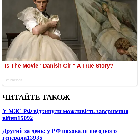
ЧИТАЙТЕ ТАКОЖ
У МЗС РФ відкинули можливість завершення
війни
15092
Другий за день: у РФ поховали ще одного
генерала
13935