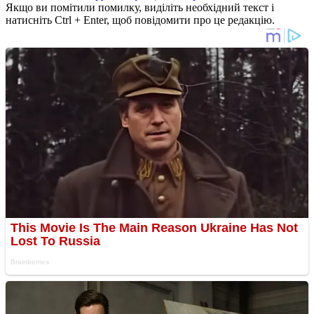
Якщо ви помітили помилку, виділіть необхідний текст і
натисніть Ctrl + Enter, щоб повідомити про це редакцію.