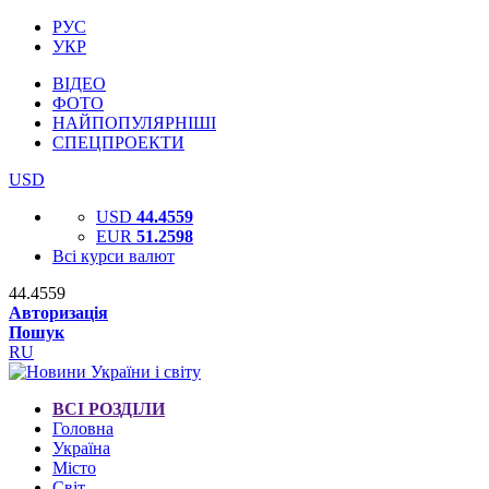
РУС
УКР
ВІДЕО
ФОТО
НАЙПОПУЛЯРНІШІ
СПЕЦПРОЕКТИ
USD
USD
44.4559
EUR
51.2598
Всі курси валют
44.4559
Авторизація
Пошук
RU
ВСІ РОЗДІЛИ
Головна
Україна
Місто
Світ