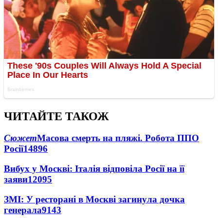
ЧИТАЙТЕ ТАКОЖ
Сюжет
Масова смерть на пляжі. Робота ППО
Росії
14896
Вибух у Москві: Італія відповіла Росії на її
заяви
12095
ЗМІ: У ресторані в Москві загинула дочка
генерала
9143