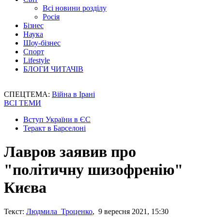
Всі новини розділу
Росія
Бізнес
Наука
Шоу-бізнес
Спорт
Lifestyle
БЛОГИ ЧИТАЧІВ
СПЕЦТЕМА:
Війна в Ірані
ВСІ ТЕМИ
Вступ України в ЄС
Теракт в Барселоні
Лавров заявив про
"політичну шизофренію"
Києва
Текст:
Людмила Троценко
, 9 вересня 2021, 15:30