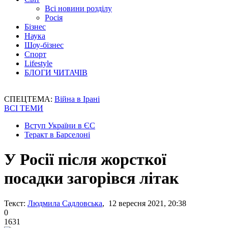
Всі новини розділу
Росія
Бізнес
Наука
Шоу-бізнес
Спорт
Lifestyle
БЛОГИ ЧИТАЧІВ
СПЕЦТЕМА:
Війна в Ірані
ВСІ ТЕМИ
Вступ України в ЄС
Теракт в Барселоні
У Росії після жорсткої
посадки загорівся літак
Текст:
Людмила Садловська
, 12 вересня 2021, 20:38
0
1631