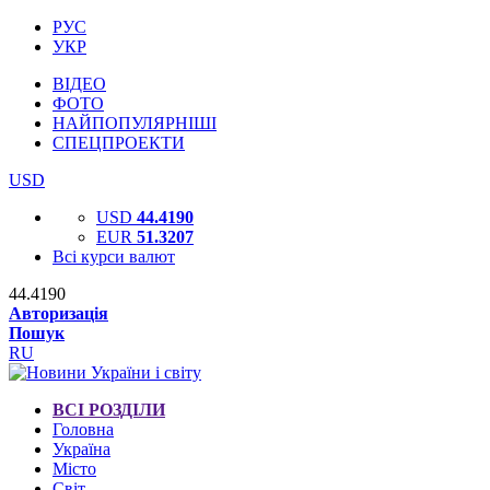
РУС
УКР
ВІДЕО
ФОТО
НАЙПОПУЛЯРНІШІ
СПЕЦПРОЕКТИ
USD
USD
44.4190
EUR
51.3207
Всі курси валют
44.4190
Авторизація
Пошук
RU
ВСІ РОЗДІЛИ
Головна
Україна
Місто
Світ